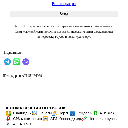
Регистрация
Вход
ATI.SU — крупнейшая в России биржа автомобильных грузоперевозок.
Зарегистрируйтесь и получите доступ к тендерам на перевозки, заявкам
на перевозку грузов и поиск транспорта
Поделиться
ID тендера в ATI.SU
24029
АВТОМАТИЗАЦИЯ ПЕРЕВОЗОК
Площадки
Заказы
Торги
Тендеры
АТИ-Доки
GPS-мониторинг
АТИ Мессенджер
Цепочки грузов
API ATI.SU