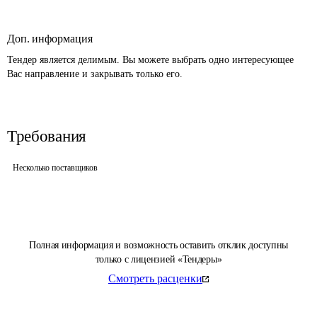
Доп. информация
Тендер является делимым. Вы можете выбрать одно интересующее 
Вас направление и закрывать только его.
Требования
Несколько поставщиков
Полная информация и возможность оставить отклик доступны
только с лицензией «Тендеры»
Смотреть расценки