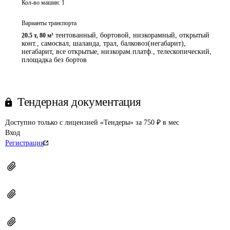
Кол-во машин:
1
Варианты транспорта
тентованный, бортовой, низкорамный, открытый
20.5 т
,
80 м³
конт., самосвал, шаланда, трал, балковоз(негабарит),
негабарит, все открытые, низкорам.платф., телескопический,
площадка без бортов
Тендерная документация
Доступно только с лицензией «Тендеры» за 750 ₽ в мес
Вход
Регистрация