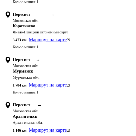
Кол-во машин:
1
Пересвет
→
Московская обл.
Коротчаево
Ямало-Ненецкий автономный округ
Маршрут на карте
3 473
км
Кол-во машин:
1
Пересвет
→
Московская обл.
Мурманск
Мурманская обл.
Маршрут на карте
1 784
км
Кол-во машин:
1
Пересвет
→
Московская обл.
Архангельск
Архангельская обл.
Маршрут на карте
1 146
км