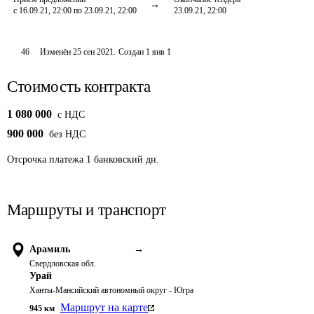
с 16.09.21, 22:00 по 23.09.21, 22:00
23.09.21, 22:00
46
Изменён
25 сен 2021
.
Создан
1 янв 1
Стоимость контракта
1 080 000
c НДС
900 000
без НДС
Отсрочка платежа
1
банковский дн.
Маршруты и транспорт
Арамиль
→
Свердловская обл.
Урай
Ханты-Мансийский автономный округ - Югра
Маршрут на карте
945
км