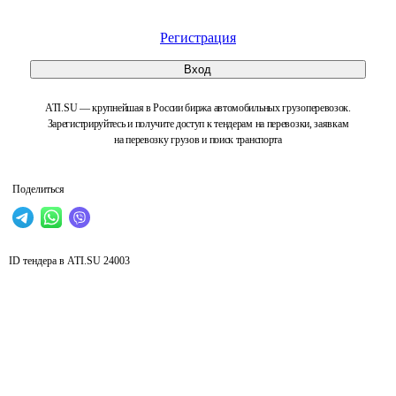
Регистрация
Вход
ATI.SU — крупнейшая в России биржа автомобильных грузоперевозок.
Зарегистрируйтесь и получите доступ к тендерам на перевозки, заявкам
на перевозку грузов и поиск транспорта
Поделиться
ID тендера в ATI.SU
24003