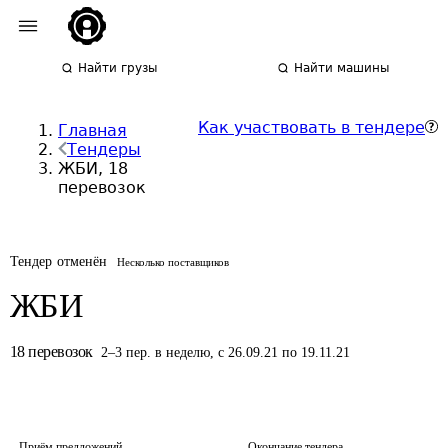
Найти грузы
Найти машины
Как участвовать в тендере
Главная
Тендеры
ЖБИ, 18
перевозок
Тендер отменён
Несколько поставщиков
ЖБИ
18
перевозок
2
–
3
пер.
в неделю
,
с 26.09.21 по 19.11.21
Приём предложений
Окончание тендера