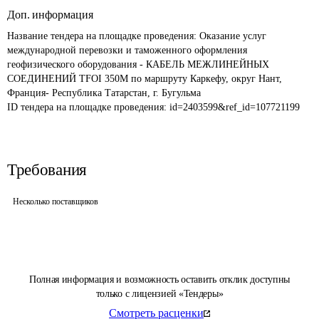
Доп. информация
Название тендера на площадке проведения: 
Оказание услуг 
международной перевозки и таможенного оформления 
геофизического оборудования - КАБЕЛЬ МЕЖЛИНЕЙНЫХ 
СОЕДИНЕНИЙ TFOI 350М по маршруту Каркефу, округ Нант, 
Франция- Республика Татарстан, г. Бугульма
ID тендера на площадке проведения: 
id=2403599&ref_id=107721199
Требования
Несколько поставщиков
Полная информация и возможность оставить отклик доступны
только с лицензией «Тендеры»
Смотреть расценки