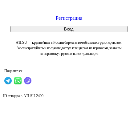
Регистрация
Вход
ATI.SU — крупнейшая в России биржа автомобильных грузоперевозок.
Зарегистрируйтесь и получите доступ к тендерам на перевозки, заявкам
на перевозку грузов и поиск транспорта
Поделиться
ID тендера в ATI.SU
2400