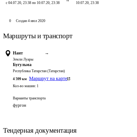
с 04.07.20, 23:38 по 10.07.20, 23:38
10.07.20, 23:38
0
Создан
4 июл 2020
Маршруты и транспорт
Нант
→
Земли Луары
Бугульма
Республика Татарстан (Татарстан)
Маршрут на карте
4 599
км
Кол-во машин:
1
Варианты транспорта
фургон
Тендерная документация