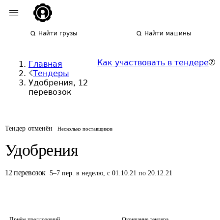
Найти грузы
Найти машины
Как участвовать в тендере
Главная
Тендеры
Удобрения, 12
перевозок
Тендер отменён
Несколько поставщиков
Удобрения
12
перевозок
5
–
7
пер.
в неделю
,
с 01.10.21 по 20.12.21
Приём предложений
Окончание тендера