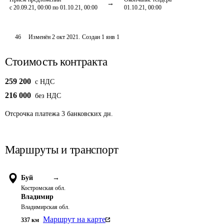
с 20.09.21, 00:00 по 01.10.21, 00:00
01.10.21, 00:00
46
Изменён
2 окт 2021
.
Создан
1 янв 1
Стоимость контракта
259 200
c НДС
216 000
без НДС
Отсрочка платежа
3
банковских дн.
Маршруты и транспорт
Буй
→
Костромская обл.
Владимир
Владимирская обл.
Маршрут на карте
337
км