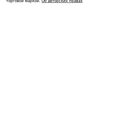
торговой маркой.
Об авторских правах