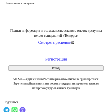
Несколько поставщиков
Полная информация и возможность оставить отклик доступны
только с лицензией «Тендеры»
Смотреть расценки
Регистрация
Вход
ATI.SU — крупнейшая в России биржа автомобильных грузоперевозок.
Зарегистрируйтесь и получите доступ к тендерам на перевозки, заявкам
на перевозку грузов и поиск транспорта
Поделиться