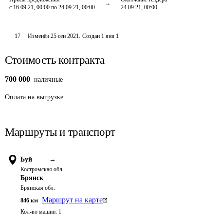
с 16.09.21, 00:00 по 24.09.21, 00:00
24.09.21, 00:00
17
Изменён
25 сен 2021
.
Создан
1 янв 1
Стоимость контракта
700 000
наличные
Оплата
на выгрузке
Маршруты и транспорт
Буй
→
Костромская обл.
Брянск
Брянская обл.
Маршрут на карте
846
км
Кол-во машин:
1