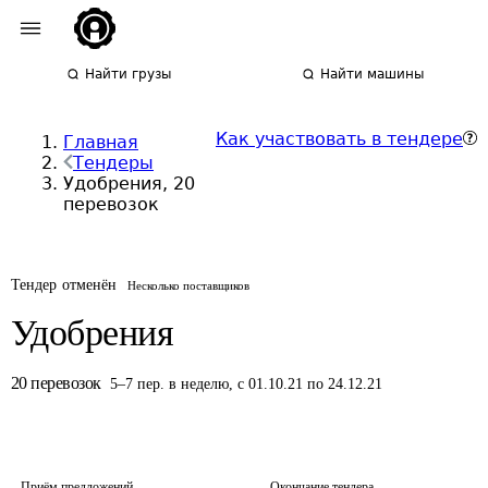
Найти грузы
Найти машины
Как участвовать в тендере
Главная
Тендеры
Удобрения, 20
перевозок
Тендер отменён
Несколько поставщиков
Удобрения
20
перевозок
5
–
7
пер.
в неделю
,
с 01.10.21 по 24.12.21
Приём предложений
Окончание тендера