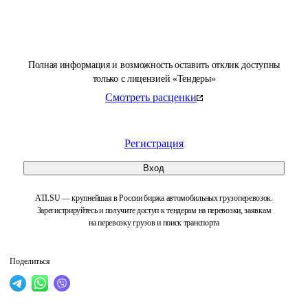
Полная информация и возможность оставить отклик доступны
только с лицензией «Тендеры»
Смотреть расценки
Регистрация
Вход
ATI.SU — крупнейшая в России биржа автомобильных грузоперевозок.
Зарегистрируйтесь и получите доступ к тендерам на перевозки, заявкам
на перевозку грузов и поиск транспорта
Поделиться