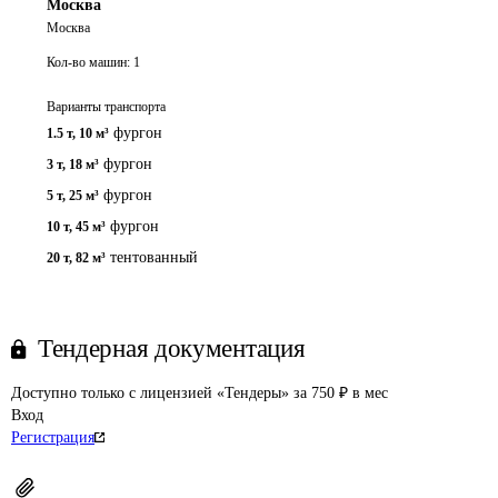
Москва
Москва
Кол-во машин:
1
Варианты транспорта
фургон
1.5 т
,
10 м³
фургон
3 т
,
18 м³
фургон
5 т
,
25 м³
фургон
10 т
,
45 м³
тентованный
20 т
,
82 м³
Тендерная документация
Доступно только с лицензией «Тендеры» за 750 ₽ в мес
Вход
Регистрация