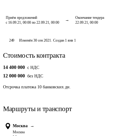
Приём предложений
Окончание тендера
с 16.09.21, 00:00 по 22.09.21, 00:00
22.09.21, 00:00
249
Изменён
30 сен 2021
.
Создан
1 янв 1
Стоимость контракта
14 400 000
c НДС
12 000 000
без НДС
Отсрочка платежа
10
банковских дн.
Маршруты и транспорт
Москва
→
Москва