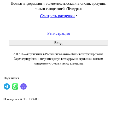
Полная информация и возможность оставить отклик доступны
только с лицензией «Тендеры»
Смотреть расценки
Регистрация
Вход
ATI.SU — крупнейшая в России биржа автомобильных грузоперевозок.
Зарегистрируйтесь и получите доступ к тендерам на перевозки, заявкам
на перевозку грузов и поиск транспорта
Поделиться
ID тендера в ATI.SU
23988