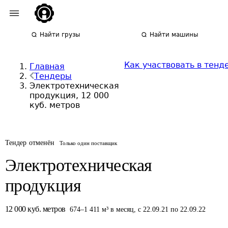
Найти грузы
Найти машины
Как участвовать в тенд
Главная
Тендеры
Электротехническая
продукция, 12 000
куб. метров
Тендер отменён
Только один поставщик
Электротехническая
продукция
12 000
куб. метров
674
–
1 411
м³
в месяц
,
с 22.09.21 по 22.09.22