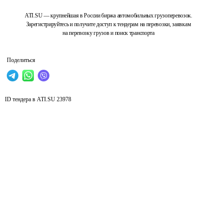
ATI.SU — крупнейшая в России биржа автомобильных грузоперевозок.
Зарегистрируйтесь и получите доступ к тендерам на перевозки, заявкам
на перевозку грузов и поиск транспорта
Поделиться
ID тендера в ATI.SU
23978