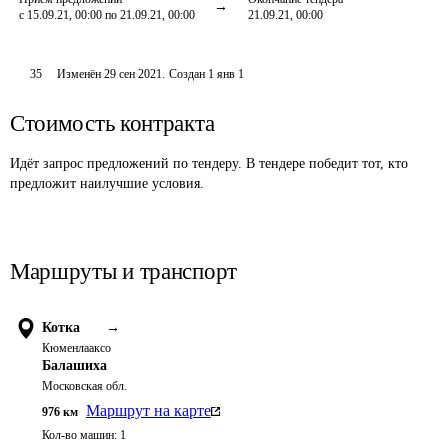
с 15.09.21, 00:00 по 21.09.21, 00:00
21.09.21, 00:00
35
Изменён
29 сен 2021
.
Создан
1 янв 1
Стоимость контракта
Идёт запрос предложений по тендеру. В тендере победит тот, кто
предложит наилучшие условия.
Маршруты и транспорт
Котка
→
Кюменлааксо
Балашиха
Московская обл.
Маршрут на карте
976
км
Кол-во машин:
1