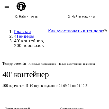
Найти грузы
Найти машины
Как участвовать в тендере
Главная
Тендеры
40' контейнер,
200 перевозок
Тендер отменён
Несколько поставщиков
Только собственный транспорт
40' контейнер
200
перевозок
5
–
10
пер.
в неделю
,
с 24.09.21 по 24.12.21
Приём предложений
Окончание тендера