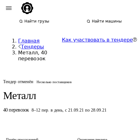
Найти грузы
Найти машины
Как участвовать в тендере
Главная
Тендеры
Металл, 40
перевозок
Тендер отменён
Несколько поставщиков
Металл
40
перевозок
8
–
12
пер.
в день
,
с 21.09.21 по 28.09.21
Приём предложений
Окончание тендера