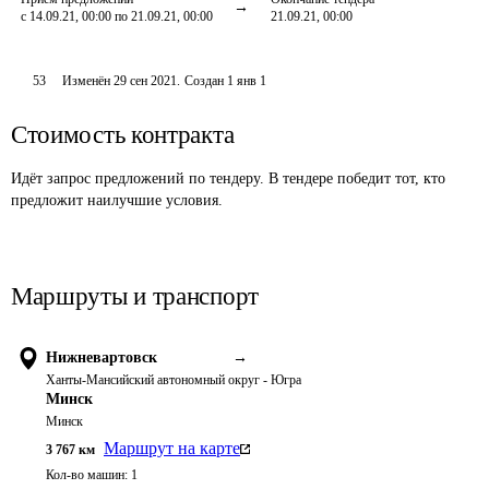
с 14.09.21, 00:00 по 21.09.21, 00:00
21.09.21, 00:00
53
Изменён
29 сен 2021
.
Создан
1 янв 1
Стоимость контракта
Идёт запрос предложений по тендеру. В тендере победит тот, кто
предложит наилучшие условия.
Маршруты и транспорт
Нижневартовск
→
Ханты-Мансийский автономный округ - Югра
Минск
Минск
Маршрут на карте
3 767
км
Кол-во машин:
1