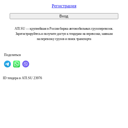
Регистрация
Вход
ATI.SU — крупнейшая в России биржа автомобильных грузоперевозок.
Зарегистрируйтесь и получите доступ к тендерам на перевозки, заявкам
на перевозку грузов и поиск транспорта
Поделиться
ID тендера в ATI.SU
23976