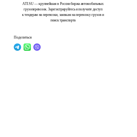
ATI.SU — крупнейшая в России биржа автомобильных
грузоперевозок. Зарегистрируйтесь и получите доступ
к тендерам на перевозки, заявкам на перевозку грузов и
поиск транспорта
Поделиться