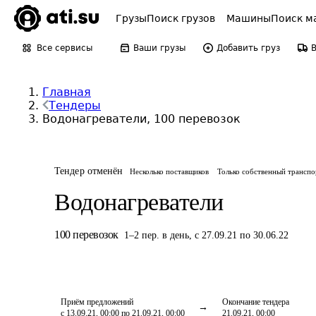
Грузы
Поиск грузов
Машины
Поиск м
Все сервисы
Ваши грузы
Добавить груз
Главная
Тендеры
Водонагреватели, 100 перевозок
Тендер отменён
Несколько поставщиков
Только собственный транспо
Водонагреватели
100
перевозок
1
–
2
пер.
в день
,
с 27.09.21 по 30.06.22
Приём предложений
Окончание тендера
с 13.09.21, 00:00 по 21.09.21, 00:00
21.09.21, 00:00