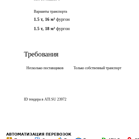
Варианты транспорта
1.5 т
,
16 м³
фургон
1.5 т
,
18 м³
фургон
Требования
Несколько поставщиков
Только собственный транспорт
ID тендера в ATI.SU
23972
АВТОМАТИЗАЦИЯ ПЕРЕВОЗОК