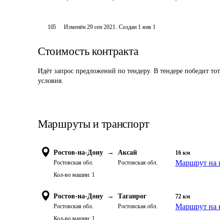
105
Изменён
29 сен 2021
.
Создан
1 янв 1
Стоимость контракта
Идёт запрос предложений по тендеру. В тендере победит то
условия.
Маршруты и транспорт
Ростов-на-Дону
→
Аксай
16
км
Маршрут на 
Ростовская обл.
Ростовская обл.
Кол-во машин:
1
Ростов-на-Дону
→
Таганрог
72
км
Маршрут на 
Ростовская обл.
Ростовская обл.
Кол-во машин:
1