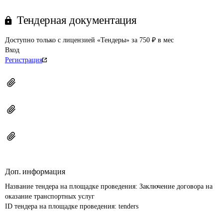
Тендерная документация
Доступно только с лицензией «Тендеры» за 750 ₽ в мес
Вход
Регистрация
Доп. информация
Название тендера на площадке проведения: 
Заключение договора на 
оказание транспортных услуг
ID тендера на площадке проведения: 
tenders