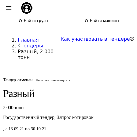
Найти грузы
Найти машины
Как участвовать в тендере
Главная
Тендеры
Разный, 2 000
тонн
Тендер отменён
Несколько поставщиков
Разный
2 000
тонн
Государственный тендер
,
Запрос котировок
,
с 13.09.21 по 30.10.21