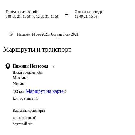
Приём предложений
Окончание тендера
с 08.09.21, 15:58 по 12.09.21, 15:58
12.09.21, 15:58
19
Изменён
14 сен 2021
.
Создан
8 сен 2021
Маршруты и транспорт
Нижний Новгород
→
Нижегородская обл.
Москва
Москва
Маршрут на карте
423
км
Кол-во машин:
1
Варианты транспорта
тентованный
бортовой п/п