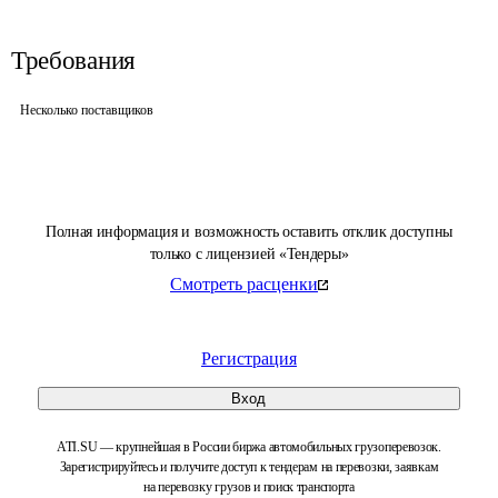
Требования
Несколько поставщиков
Полная информация и возможность оставить отклик доступны
только с лицензией «Тендеры»
Смотреть расценки
Регистрация
Вход
ATI.SU — крупнейшая в России биржа автомобильных грузоперевозок.
Зарегистрируйтесь и получите доступ к тендерам на перевозки, заявкам
на перевозку грузов и поиск транспорта