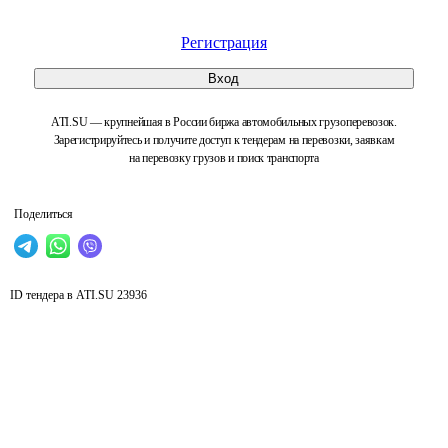
Регистрация
Вход
ATI.SU — крупнейшая в России биржа автомобильных грузоперевозок.
Зарегистрируйтесь и получите доступ к тендерам на перевозки, заявкам
на перевозку грузов и поиск транспорта
Поделиться
ID тендера в ATI.SU
23936