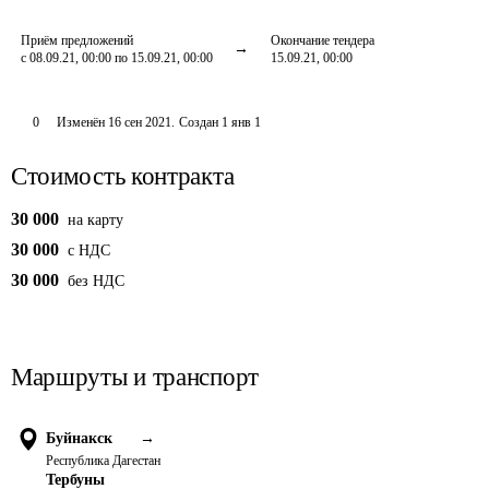
Приём предложений
Окончание тендера
с 08.09.21, 00:00 по 15.09.21, 00:00
15.09.21, 00:00
0
Изменён
16 сен 2021
.
Создан
1 янв 1
Стоимость контракта
30 000
на карту
30 000
c НДС
30 000
без НДС
Маршруты и транспорт
Буйнакск
→
Республика Дагестан
Тербуны