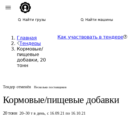
Найти грузы
Найти машины
Как участвовать в тендере
Главная
Тендеры
Кормовые/
пищевые
добавки, 20
тонн
Тендер отменён
Несколько поставщиков
Кормовые/пищевые добавки
20
тонн
20
–
30
т
в день
,
с 16.09.21 по 16.10.21