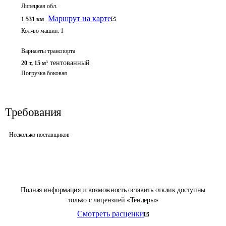
Липецкая обл.
Маршрут на карте
1 531
км
Кол-во машин:
1
Варианты транспорта
тентованный
20 т
,
15 м³
Погрузка боковая
Требования
Несколько поставщиков
Полная информация и возможность оставить отклик доступны
только с лицензией «Тендеры»
Смотреть расценки