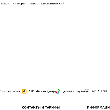
габарит, низкорам.платф., телескопический
PS-мониторинг
АТИ Мессенджер
Цепочки грузов
API ATI.SU
КОНТАКТЫ И ТАРИФЫ
ИНФОРМАЦИ