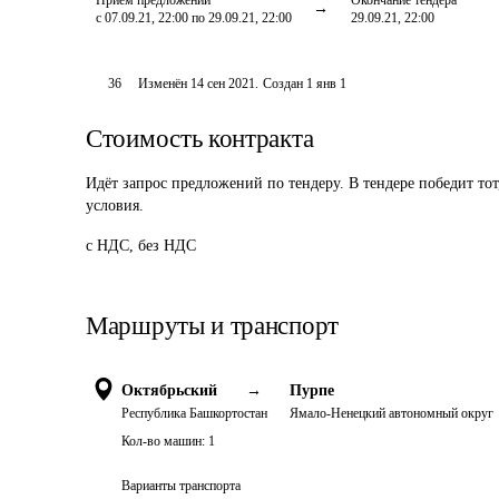
Приём предложений
Окончание тендера
с 07.09.21, 22:00 по 29.09.21, 22:00
29.09.21, 22:00
36
Изменён
14 сен 2021
.
Создан
1 янв 1
Стоимость контракта
Идёт запрос предложений по тендеру. В тендере победит то
условия.
с НДС, без НДС
Маршруты и транспорт
Октябрьский
→
Пурпе
Республика Башкортостан
Ямало-Ненецкий автономный округ
Кол-во машин:
1
Варианты транспорта