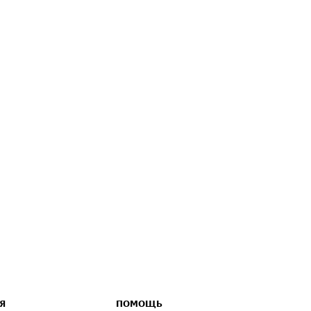
Я
ПОМОЩЬ