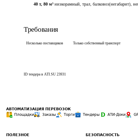
40 т
,
80 м³
низкорамный, трал, балковоз(негабарит), не
Требования
Несколько поставщиков
Только собственный транспорт
ID тендера в ATI.SU
23931
АВТОМАТИЗАЦИЯ ПЕРЕВОЗОК
Площадки
Заказы
Торги
Тендеры
АТИ-Доки
G
ПОЛЕЗНОЕ
БЕЗОПАСНОСТЬ