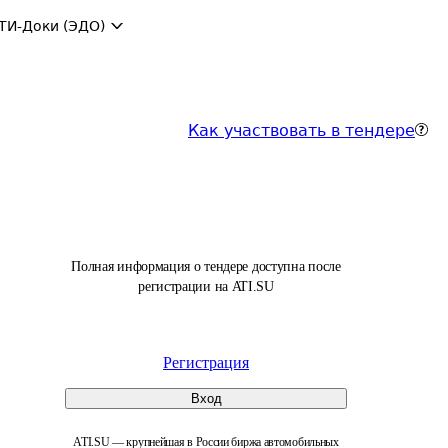
ТИ-Доки (ЭДО)
Как участвовать в тендере
Полная информация о тендере доступна после
регистрации на ATI.SU
Регистрация
Вход
ATI.SU — крупнейшая в России биржа автомобильных