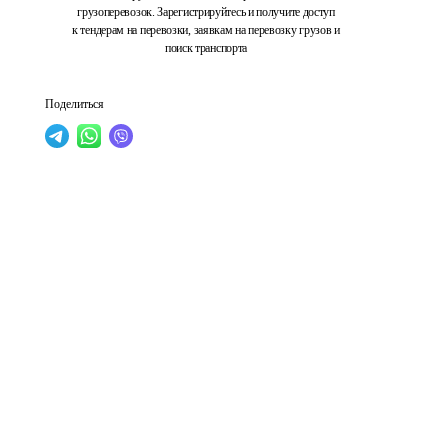
грузоперевозок. Зарегистрируйтесь и получите доступ
к тендерам на перевозки, заявкам на перевозку грузов и
поиск транспорта
Поделиться