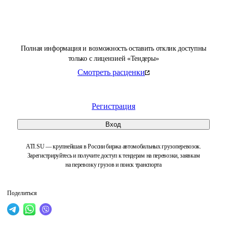
Полная информация и возможность оставить отклик доступны
только с лицензией «Тендеры»
Смотреть расценки
Регистрация
Вход
ATI.SU — крупнейшая в России биржа автомобильных грузоперевозок.
Зарегистрируйтесь и получите доступ к тендерам на перевозки, заявкам
на перевозку грузов и поиск транспорта
Поделиться