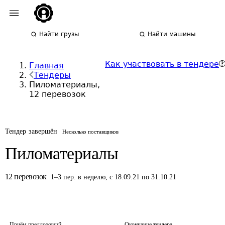
Найти грузы
Найти машины
Как участвовать в тендере
Главная
Тендеры
Пиломатериалы,
12 перевозок
Тендер завершён
Несколько поставщиков
Пиломатериалы
12
перевозок
1
–
3
пер.
в неделю
,
с 18.09.21 по 31.10.21
Приём предложений
Окончание тендера