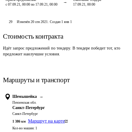
с 07.09.21, 00:00 по 17.09.21, 00:00
17.09.21, 00:00
29
Изменён
20 сен 2021
.
Создан
1 янв 1
Стоимость контракта
Идёт запрос предложений по тендеру. В тендере победит тот, кто
предложит наилучшие условия.
Маршруты и транспорт
Шемышейка
→
Пензенская обл.
Санкт-Петербург
Санкт-Петербург
Маршрут на карте
1 386
км
Кол-во машин:
1