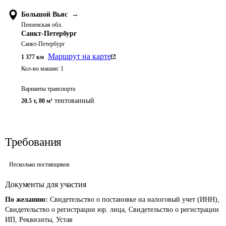
Большой Вьяс
→
Пензенская обл.
Санкт-Петербург
Санкт-Петербург
Маршрут на карте
1 377
км
Кол-во машин:
1
Варианты транспорта
тентованный
20.5 т
,
80 м³
Требования
Несколько поставщиков
Документы для участия
По желанию:
Свидетельство о постановке на налоговый учет (ИНН),
Свидетельство о регистрации юр. лица, Свидетельство о регистрации
ИП, Реквизиты, Устав