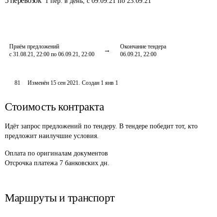
5
перевозок
1
пер.
в день
,
с 09.09.21 по 23.09.21
Приём предложений
Окончание тендера
с 31.08.21, 22:00 по 06.09.21, 22:00
06.09.21, 22:00
81
Изменён
15 сен 2021
.
Создан
1 янв 1
Стоимость контракта
Идёт запрос предложений по тендеру. В тендере победит тот, кто
предложит наилучшие условия.
Оплата
по оригиналам документов
Отсрочка платежа
7
банковских дн.
Маршруты и транспорт