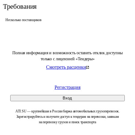
Требования
Несколько поставщиков
Полная информация и возможность оставить отклик доступны
только с лицензией «Тендеры»
Смотреть расценки
Регистрация
Вход
ATI.SU — крупнейшая в России биржа автомобильных грузоперевозок.
Зарегистрируйтесь и получите доступ к тендерам на перевозки, заявкам
на перевозку грузов и поиск транспорта