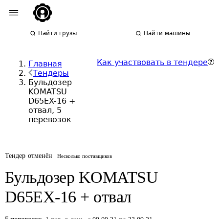
Найти грузы
Найти машины
Как участвовать в тендере
Главная
Тендеры
Бульдозер
KOMATSU
D65EX-16 +
отвал, 5
перевозок
Тендер отменён
Несколько поставщиков
Бульдозер KOMATSU
D65EX-16 + отвал