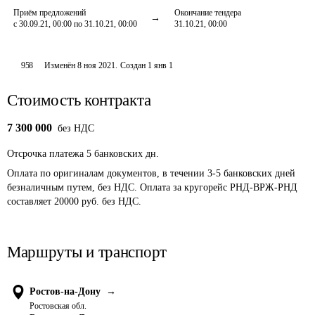
Приём предложений
Окончание тендера
с 30.09.21, 00:00 по 31.10.21, 00:00
31.10.21, 00:00
958
Изменён
8 ноя 2021
.
Создан
1 янв 1
Стоимость контракта
7 300 000
без НДС
Отсрочка платежа
5
банковских дн.
Оплата по оригиналам документов, в течении 3-5 банковских дней 
безналичным путем, без НДС. Оплата за кругорейс РНД-ВРЖ-РНД 
составляет 20000 руб. без НДС.
Маршруты и транспорт
Ростов-на-Дону
→
Ростовская обл.