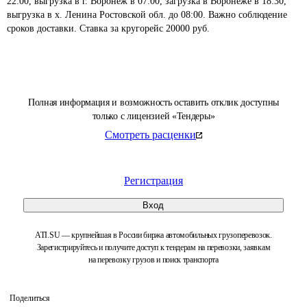
22:00, выгрузка в г. Воронеж в 07:00, загрузка в Воронеже в 18:30, 
выгрузка в х. Ленина Ростовской обл. до 08:00. Важно соблюдение 
сроков доставки. Ставка за кругорейс 20000 руб.
Полная информация и возможность оставить отклик доступны
только с лицензией «Тендеры»
Смотреть расценки
Регистрация
Вход
ATI.SU — крупнейшая в России биржа автомобильных грузоперевозок.
Зарегистрируйтесь и получите доступ к тендерам на перевозки, заявкам
на перевозку грузов и поиск транспорта
Поделиться