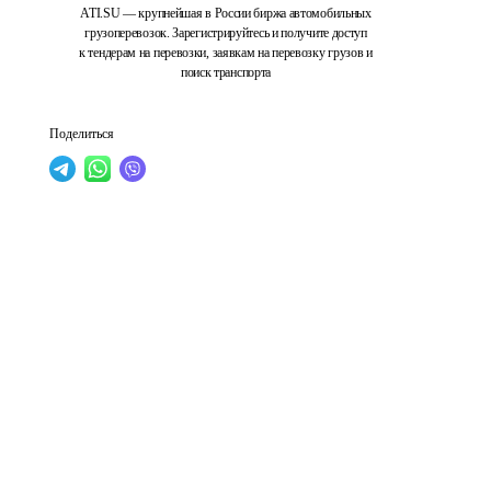
ATI.SU — крупнейшая в России биржа автомобильных
грузоперевозок. Зарегистрируйтесь и получите доступ
к тендерам на перевозки, заявкам на перевозку грузов и
поиск транспорта
Поделиться