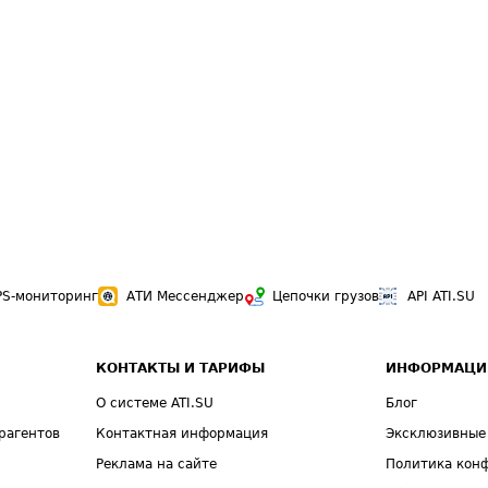
PS-мониторинг
АТИ Мессенджер
Цепочки грузов
API ATI.SU
КОНТАКТЫ И ТАРИФЫ
ИНФОРМАЦИ
О системе ATI.SU
Блог
рагентов
Контактная информация
Эксклюзивные
Реклама на сайте
Политика кон