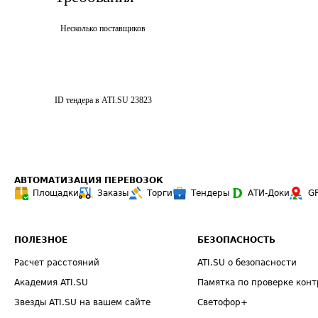
Несколько поставщиков
ID тендера в ATI.SU
23823
АВТОМАТИЗАЦИЯ ПЕРЕВОЗОК
Площадки
Заказы
Торги
Тендеры
АТИ-Доки
G
ПОЛЕЗНОЕ
БЕЗОПАСНОСТЬ
Расчет расстояний
ATI.SU о безопасности
Академия ATI.SU
Памятка по проверке конт
Звезды ATI.SU на вашем сайте
Светофор+