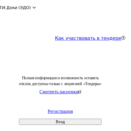
ТИ-Доки (ЭДО)
Как участвовать в тендере
Полная информация и возможность оставить
отклик доступны только с лицензией «Тендеры»
Смотреть расценки
Регистрация
Вход