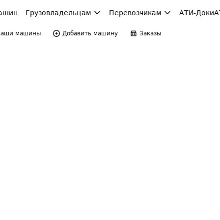
ашин
Грузовладельцам
Перевозчикам
АТИ-Доки
А
Ваши машины
Добавить машину
Заказы