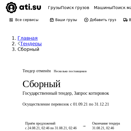
Грузы
Поиск грузов
Машины
Поиск м
Все сервисы
Ваши грузы
Добавить груз
Главная
Тендеры
Сборный
Тендер отменён
Несколько поставщиков
Сборный
Государственный тендер
,
Запрос котировок
Осуществление перевозок
с 01.09.21 по 31.12.21
Приём предложений
Окончание тендера
с 24.08.21, 02:46 по 31.08.21, 02:46
31.08.21, 02:46