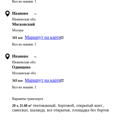
Кол-во машин:
1
Иваново
→
Ивановская обл.
Московский
Москва
Маршрут на карте
341
км
Кол-во машин:
1
Иваново
→
Ивановская обл.
Одинцово
Московская обл.
Маршрут на карте
343
км
Кол-во машин:
1
Варианты транспорта
тентованный, бортовой, открытый конт.,
20 т
,
31.68 м³
самосвал, шаланда, все открытые, площадка без бортов