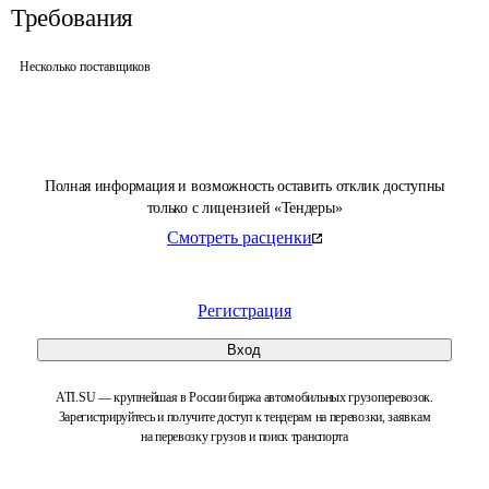
Требования
Несколько поставщиков
Полная информация и возможность оставить отклик доступны
только с лицензией «Тендеры»
Смотреть расценки
Регистрация
Вход
ATI.SU — крупнейшая в России биржа автомобильных грузоперевозок.
Зарегистрируйтесь и получите доступ к тендерам на перевозки, заявкам
на перевозку грузов и поиск транспорта