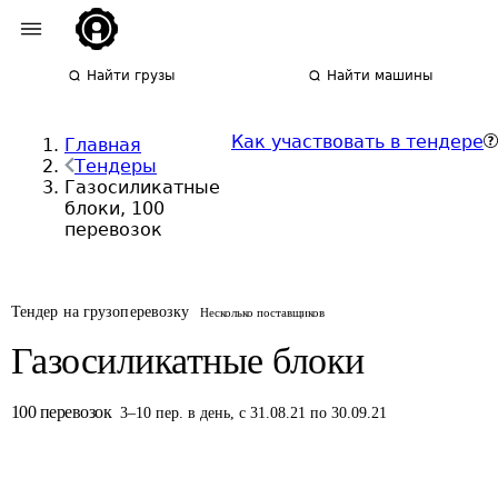
Найти грузы
Найти машины
Как участвовать в тендере
Главная
Тендеры
Газосиликатные
блоки, 100
перевозок
Тендер на грузоперевозку
Несколько поставщиков
Газосиликатные блоки
100
перевозок
3
–
10
пер.
в день
,
с 31.08.21 по 30.09.21