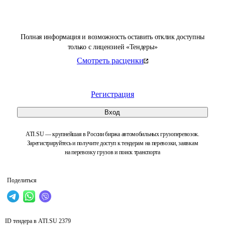
Полная информация и возможность оставить отклик доступны
только с лицензией «Тендеры»
Смотреть расценки
Регистрация
Вход
ATI.SU — крупнейшая в России биржа автомобильных грузоперевозок.
Зарегистрируйтесь и получите доступ к тендерам на перевозки, заявкам
на перевозку грузов и поиск транспорта
Поделиться
ID тендера в ATI.SU
2379