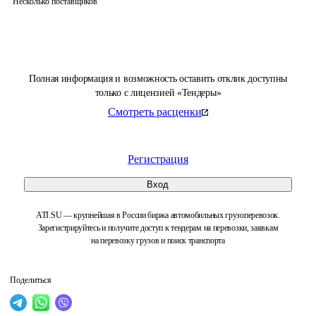
Несколько поставщиков
Полная информация и возможность оставить отклик доступны
только с лицензией «Тендеры»
Смотреть расценки
Регистрация
Вход
ATI.SU — крупнейшая в России биржа автомобильных грузоперевозок.
Зарегистрируйтесь и получите доступ к тендерам на перевозки, заявкам
на перевозку грузов и поиск транспорта
Поделиться