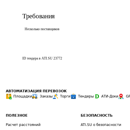
Требования
Несколько поставщиков
ID тендера в ATI.SU
23772
АВТОМАТИЗАЦИЯ ПЕРЕВОЗОК
Площадки
Заказы
Торги
Тендеры
АТИ-Доки
G
ПОЛЕЗНОЕ
БЕЗОПАСНОСТЬ
Расчет расстояний
ATI.SU о безопасности