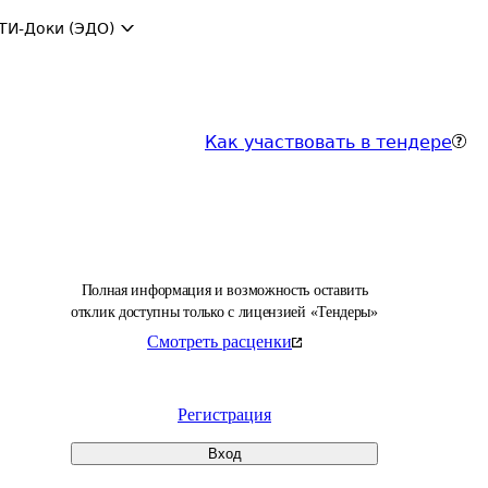
ТИ-Доки (ЭДО)
Как участвовать в тендере
Полная информация и возможность оставить
отклик доступны только с лицензией «Тендеры»
Смотреть расценки
Регистрация
Вход