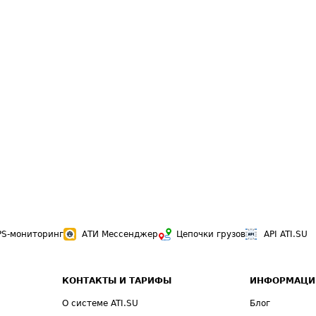
PS-мониторинг
АТИ Мессенджер
Цепочки грузов
API ATI.SU
КОНТАКТЫ И ТАРИФЫ
ИНФОРМАЦИ
О системе ATI.SU
Блог