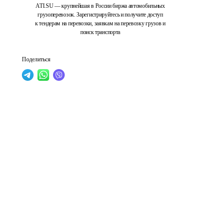
ATI.SU — крупнейшая в России биржа автомобильных
грузоперевозок. Зарегистрируйтесь и получите доступ
к тендерам на перевозки, заявкам на перевозку грузов и
поиск транспорта
Поделиться