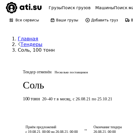
Грузы
Поиск грузов
Машины
Поиск м
Все сервисы
Ваши грузы
Добавить груз
Главная
Тендеры
Соль, 100 тонн
Тендер отменён
Несколько поставщиков
Соль
100
тонн
20
–
40
т
в месяц
,
с 26.08.21 по 25.10.21
Приём предложений
Окончание тендера
с 19.08.21, 00:00 по 26.08.21, 00:00
26.08.21, 00:00