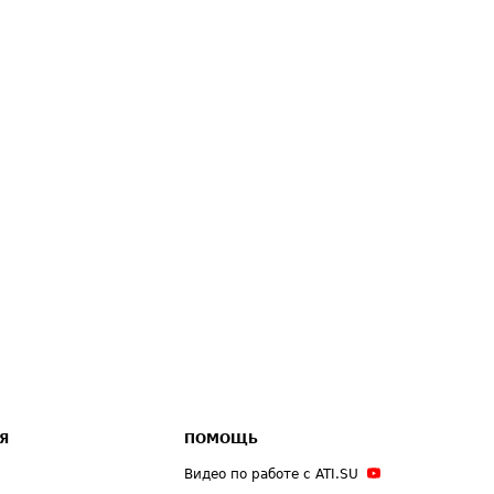
Я
ПОМОЩЬ
Видео по работе с ATI.SU