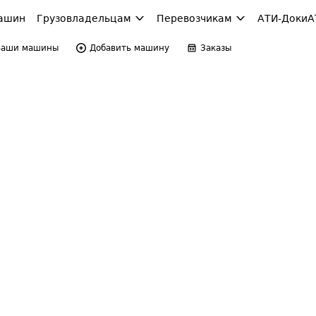
ашин
Грузовладельцам
Перевозчикам
АТИ-Доки
А
Ваши машины
Добавить машину
Заказы