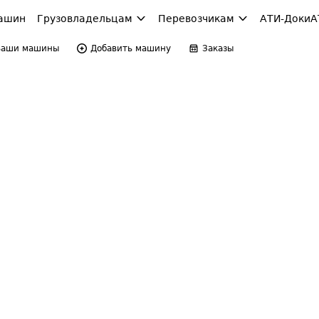
ашин
Грузовладельцам
Перевозчикам
АТИ-Доки
А
Ваши машины
Добавить машину
Заказы