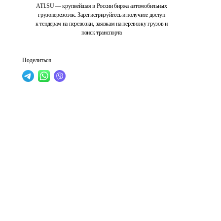
ATI.SU — крупнейшая в России биржа автомобильных
грузоперевозок. Зарегистрируйтесь и получите доступ
к тендерам на перевозки, заявкам на перевозку грузов и
поиск транспорта
Поделиться