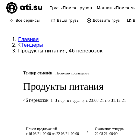
Грузы
Поиск грузов
Машины
Поиск м
Все сервисы
Ваши грузы
Добавить груз
Главная
Тендеры
Продукты питания, 46 перевозок
Тендер отменён
Несколько поставщиков
Продукты питания
46
перевозок
1
–
3
пер.
в неделю
,
с 23.08.21 по 31.12.21
Приём предложений
Окончание тендера
с 16.08.21, 00:00 по 22.08.21, 00:00
22.08.21, 00:00