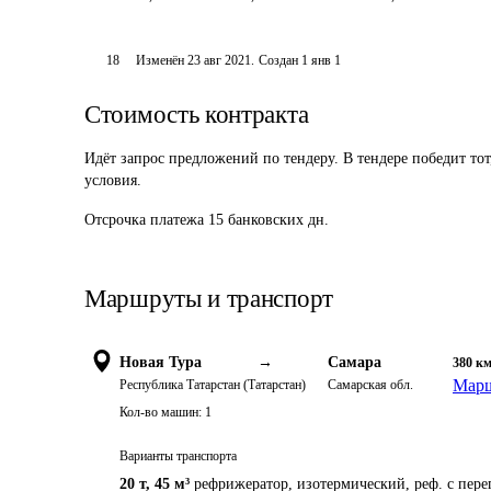
18
Изменён
23 авг 2021
.
Создан
1 янв 1
Стоимость контракта
Идёт запрос предложений по тендеру. В тендере победит то
условия.
Отсрочка платежа
15
банковских дн.
Маршруты и транспорт
Новая Тура
→
Самара
380
к
Марш
Республика Татарстан (Татарстан)
Самарская обл.
Кол-во машин:
1
Варианты транспорта
20 т
,
45 м³
рефрижератор, изотермический, реф. с пер