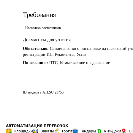
Требования
Несколько поставщиков
Документы для участия
Обязательно:
Свидетельство о постановке на налоговый уч
регистрации ИП, Реквизиты, Устав
По желанию:
ПТС, Коммерческое предложение
ID тендера в ATI.SU
23756
АВТОМАТИЗАЦИЯ ПЕРЕВОЗОК
Площадки
Заказы
Торги
Тендеры
АТИ-Доки
G