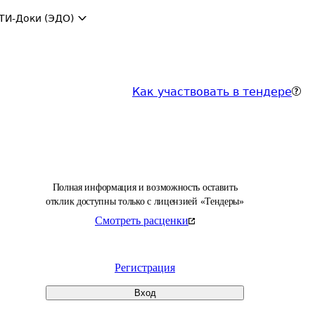
ТИ-Доки (ЭДО)
Как участвовать в тендере
Полная информация и возможность оставить
отклик доступны только с лицензией «Тендеры»
Смотреть расценки
Регистрация
Вход