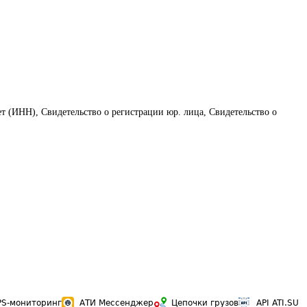
ет (ИНН), Свидетельство о регистрации юр. лица, Свидетельство о
PS-мониторинг
АТИ Мессенджер
Цепочки грузов
API ATI.SU