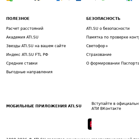
ПОЛЕЗНОЕ
БЕЗОПАСНОСТЬ
Расчет расстояний
ATI.SU о безопасности
Академия ATI.SU
Памятка по проверке конт
Звезды ATI.SU на вашем сайте
Светофор+
Индекс ATI.SU FTL РФ
Страхование
Средние ставки
О формировании Паспорт
Выгодные направления
Вступайте в официальн
МОБИЛЬНЫЕ ПРИЛОЖЕНИЯ ATI.SU
АТИ ВКонтакте