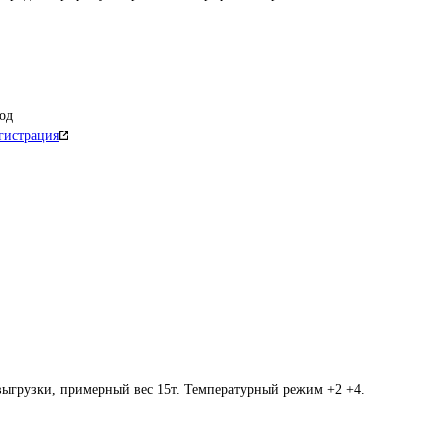
од
гистрация
выгрузки, примерный вес 15т. Температурный режим +2 +4.
