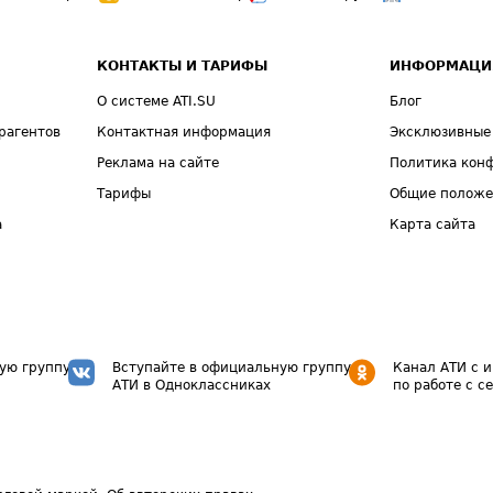
КОНТАКТЫ И ТАРИФЫ
ИНФОРМАЦИ
О системе ATI.SU
Блог
рагентов
Контактная информация
Эксклюзивные
Реклама на сайте
Политика кон
Тарифы
Общие полож
а
Карта сайта
ую группу
Вступайте в официальную группу
Канал АТИ с 
АТИ в Одноклассниках
по работе с с