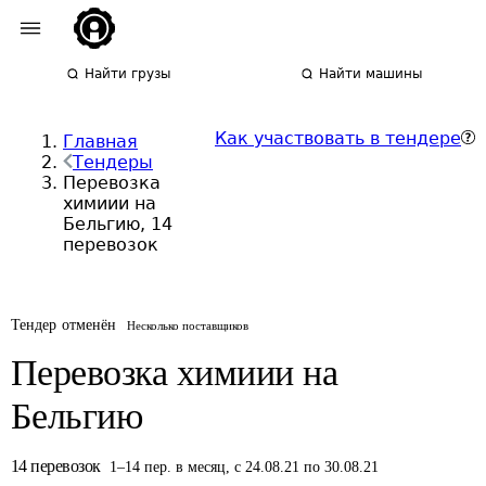
Найти грузы
Найти машины
Как участвовать в тендере
Главная
Тендеры
Перевозка
химиии на
Бельгию, 14
перевозок
Тендер отменён
Несколько поставщиков
Перевозка химиии на
Бельгию
14
перевозок
1
–
14
пер.
в месяц
,
с 24.08.21 по 30.08.21