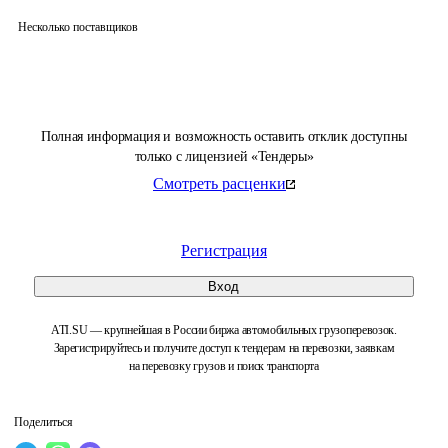
Несколько поставщиков
Полная информация и возможность оставить отклик доступны
только с лицензией «Тендеры»
Смотреть расценки
Регистрация
Вход
ATI.SU — крупнейшая в России биржа автомобильных грузоперевозок.
Зарегистрируйтесь и получите доступ к тендерам на перевозки, заявкам
на перевозку грузов и поиск транспорта
Поделиться