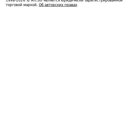
1998-2026
© ATI.SU является юридически зарегистрированной
торговой маркой.
Об авторских правах