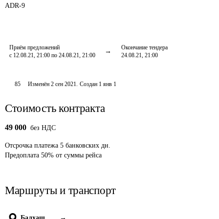
ADR-
9
Приём предложений
Окончание тендера
с 12.08.21, 21:00 по 24.08.21, 21:00
24.08.21, 21:00
85
Изменён
2 сен 2021
.
Создан
1 янв 1
Стоимость контракта
49 000
без НДС
Отсрочка платежа
5
банковских дн.
Предоплата
50
%
от суммы рейса
Маршруты и транспорт
Балхаш
→