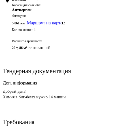
Карагандинская обл.
Антверпен
Фландрия
Маршрут на карте
5 861
км
Кол-во машин:
1
Варианты транспорта
тентованный
20 т
,
86 м³
Тендерная документация
Доп. информация
Добрый день!

Химия в биг-бегах нужно 14 машин
Требования