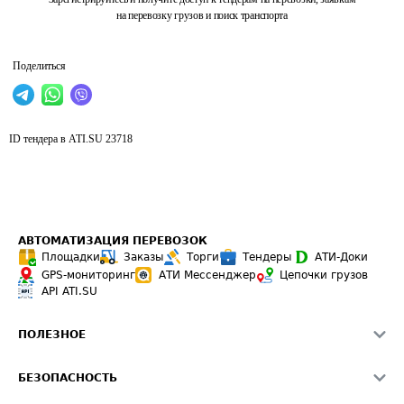
на перевозку грузов и поиск транспорта
Поделиться
ID тендера в ATI.SU
23718
АВТОМАТИЗАЦИЯ ПЕРЕВОЗОК
Площадки
Заказы
Торги
Тендеры
АТИ-Доки
GPS-мониторинг
АТИ Мессенджер
Цепочки грузов
API ATI.SU
ПОЛЕЗНОЕ
Расчет расстояний
БЕЗОПАСНОСТЬ
Академия ATI.SU