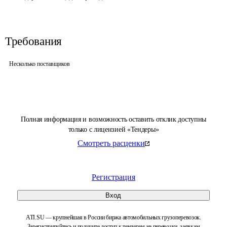
Требования
Несколько поставщиков
Полная информация и возможность оставить отклик доступны
только с лицензией «Тендеры»
Смотреть расценки
Регистрация
Вход
ATI.SU — крупнейшая в России биржа автомобильных грузоперевозок.
Зарегистрируйтесь и получите доступ к тендерам на перевозки, заявкам