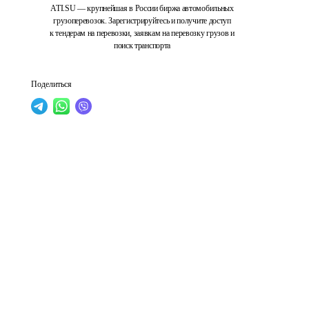
ATI.SU — крупнейшая в России биржа автомобильных
грузоперевозок. Зарегистрируйтесь и получите доступ
к тендерам на перевозки, заявкам на перевозку грузов и
поиск транспорта
Поделиться