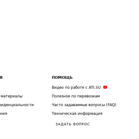
Я
ПОМОЩЬ
Видео по работе с ATI.SU
 материалы
Полезное по перевозкам
фиденциальности
Часто задаваемые вопросы (FAQ)
ения
Техническая информация
ЗАДАТЬ ВОПРОС