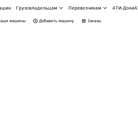
ашин
Грузовладельцам
Перевозчикам
АТИ-Доки
А
Ваши машины
Добавить машину
Заказы