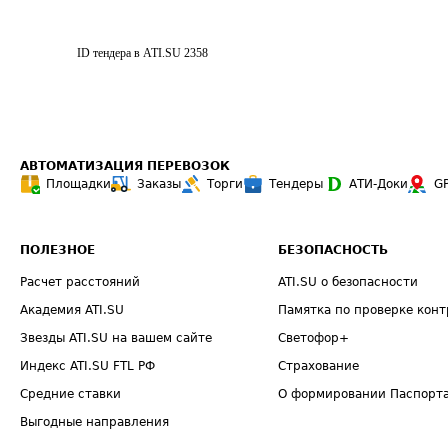
ID тендера в ATI.SU
2358
АВТОМАТИЗАЦИЯ ПЕРЕВОЗОК
Площадки
Заказы
Торги
Тендеры
АТИ-Доки
G
ПОЛЕЗНОЕ
БЕЗОПАСНОСТЬ
Расчет расстояний
ATI.SU о безопасности
Академия ATI.SU
Памятка по проверке конт
Звезды ATI.SU на вашем сайте
Светофор+
Индекс ATI.SU FTL РФ
Страхование
Средние ставки
О формировании Паспорт
Выгодные направления