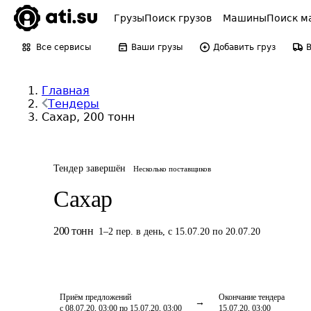
Грузы
Поиск грузов
Машины
Поиск м
Все сервисы
Ваши грузы
Добавить груз
Главная
Тендеры
Сахар, 200 тонн
Тендер завершён
Несколько поставщиков
Сахар
200
тонн
1
–
2
пер.
в день
,
с 15.07.20 по 20.07.20
Приём предложений
Окончание тендера
с 08.07.20, 03:00 по 15.07.20, 03:00
15.07.20, 03:00