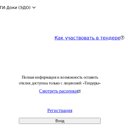
ТИ-Доки (ЭДО)
Как участвовать в тендере
Полная информация и возможность оставить
отклик доступны только с лицензией «Тендеры»
Смотреть расценки
Регистрация
Вход