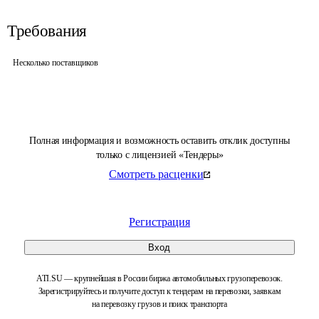
Требования
Несколько поставщиков
Полная информация и возможность оставить отклик доступны
только с лицензией «Тендеры»
Смотреть расценки
Регистрация
Вход
ATI.SU — крупнейшая в России биржа автомобильных грузоперевозок.
Зарегистрируйтесь и получите доступ к тендерам на перевозки, заявкам
на перевозку грузов и поиск транспорта