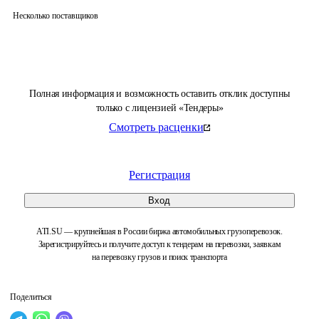
Несколько поставщиков
Полная информация и возможность оставить отклик доступны
только с лицензией «Тендеры»
Смотреть расценки
Регистрация
Вход
ATI.SU — крупнейшая в России биржа автомобильных грузоперевозок.
Зарегистрируйтесь и получите доступ к тендерам на перевозки, заявкам
на перевозку грузов и поиск транспорта
Поделиться