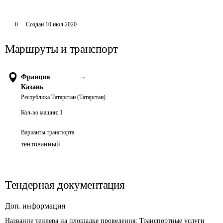
0
Создан
10 июл 2020
Маршруты и транспорт
Франция
→
Казань
Республика Татарстан (Татарстан)
Кол-во машин:
1
Варианты транспорта
тентованный
Тендерная документация
Доп. информация
Название тендера на площадке проведения: 
Транспортные услуги 