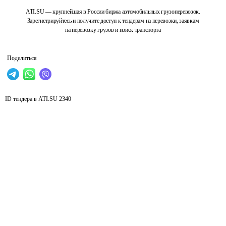
ATI.SU — крупнейшая в России биржа автомобильных грузоперевозок.
Зарегистрируйтесь и получите доступ к тендерам на перевозки, заявкам
на перевозку грузов и поиск транспорта
Поделиться
ID тендера в ATI.SU
2340