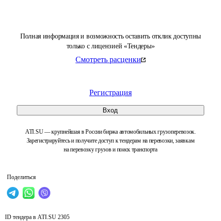
Полная информация и возможность оставить отклик доступны
только с лицензией «Тендеры»
Смотреть расценки
Регистрация
Вход
ATI.SU — крупнейшая в России биржа автомобильных грузоперевозок.
Зарегистрируйтесь и получите доступ к тендерам на перевозки, заявкам
на перевозку грузов и поиск транспорта
Поделиться
ID тендера в ATI.SU
2305