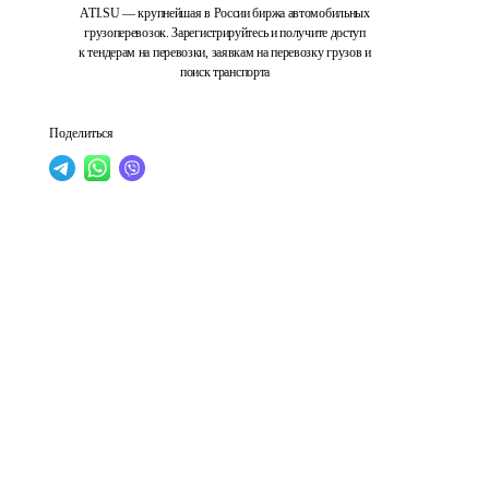
ATI.SU — крупнейшая в России биржа автомобильных
грузоперевозок. Зарегистрируйтесь и получите доступ
к тендерам на перевозки, заявкам на перевозку грузов и
поиск транспорта
Поделиться