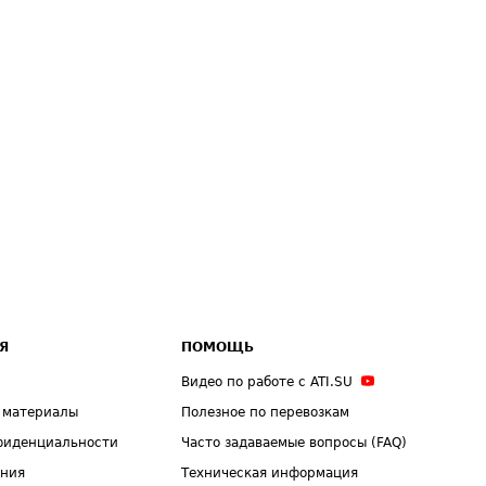
Я
ПОМОЩЬ
Видео по работе с ATI.SU
 материалы
Полезное по перевозкам
фиденциальности
Часто задаваемые вопросы (FAQ)
ения
Техническая информация