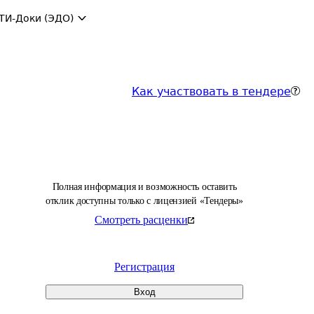
ТИ-Доки (ЭДО)
Как участвовать в тендере
Полная информация и возможность оставить
отклик доступны только с лицензией «Тендеры»
Смотреть расценки
Регистрация
Вход