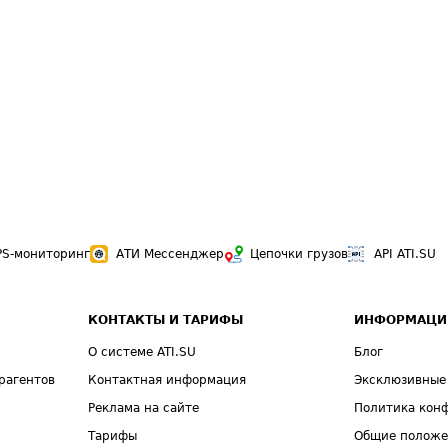
PS-мониторинг
АТИ Мессенджер
Цепочки грузов
API ATI.SU
КОНТАКТЫ И ТАРИФЫ
ИНФОРМАЦИ
О системе ATI.SU
Блог
рагентов
Контактная информация
Эксклюзивные
Реклама на сайте
Политика кон
Тарифы
Общие полож