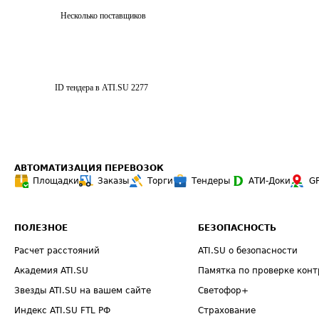
Несколько поставщиков
ID тендера в ATI.SU
2277
АВТОМАТИЗАЦИЯ ПЕРЕВОЗОК
Площадки
Заказы
Торги
Тендеры
АТИ-Доки
G
ПОЛЕЗНОЕ
БЕЗОПАСНОСТЬ
Расчет расстояний
ATI.SU о безопасности
Академия ATI.SU
Памятка по проверке конт
Звезды ATI.SU на вашем сайте
Светофор+
Индекс ATI.SU FTL РФ
Страхование