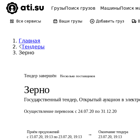
Грузы
Поиск грузов
Машины
Поиск м
Все сервисы
Ваши грузы
Добавить груз
Главная
Тендеры
Зерно
Тендер завершён
Несколько поставщиков
Зерно
Государственный тендер
,
Открытый аукцион в элект
Осуществление перевозок
с 24.07.20 по 31.12.20
Приём предложений
Окончание тендера
с 15.07.20, 19:13 по 23.07.20, 19:13
23.07.20, 19:13