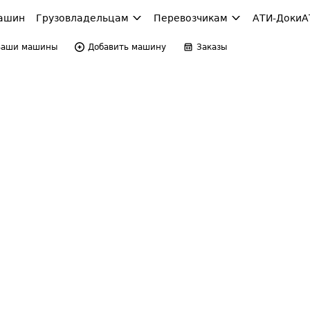
ашин
Грузовладельцам
Перевозчикам
АТИ-Доки
А
Ваши машины
Добавить машину
Заказы