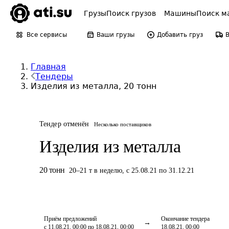
Грузы
Поиск грузов
Машины
Поиск м
Все сервисы
Ваши грузы
Добавить груз
Главная
Тендеры
Изделия из металла, 20 тонн
Тендер отменён
Несколько поставщиков
Изделия из металла
20
тонн
20
–
21
т
в неделю
,
с 25.08.21 по 31.12.21
Приём предложений
Окончание тендера
с 11.08.21, 00:00 по 18.08.21, 00:00
18.08.21, 00:00