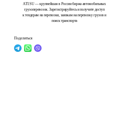
ATI.SU — крупнейшая в России биржа автомобильных
грузоперевозок. Зарегистрируйтесь и получите доступ
к тендерам на перевозки, заявкам на перевозку грузов и
поиск транспорта
Поделиться