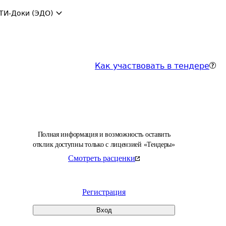
ТИ-Доки (ЭДО)
Как участвовать в тендере
Полная информация и возможность оставить
отклик доступны только с лицензией «Тендеры»
Смотреть расценки
Регистрация
Вход