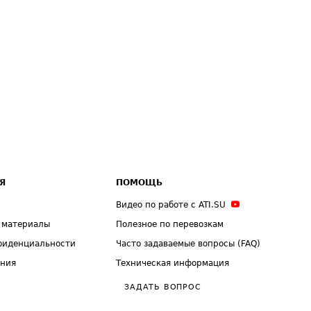
Я
ПОМОЩЬ
Видео по работе с ATI.SU
 материалы
Полезное по перевозкам
фиденциальности
Часто задаваемые вопросы (FAQ)
ения
Техническая информация
ЗАДАТЬ ВОПРОС