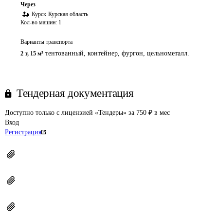
Через
Курск
Курская область
Кол-во машин:
1
Варианты транспорта
тентованный, контейнер, фургон, цельнометалл.
2 т
,
15 м³
Тендерная документация
Доступно только с лицензией «Тендеры» за 750 ₽ в мес
Вход
Регистрация