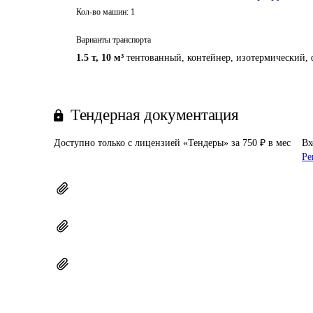
Кол-во машин:
1
Варианты транспорта
1.5 т
,
10 м³
тентованный, контейнер, изотермический, 
Тендерная документация
Доступно только с лицензией «Тендеры» за 750 ₽ в мес
Вх
Ре