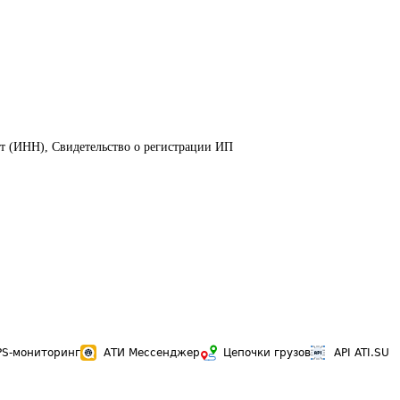
ет (ИНН), Свидетельство о регистрации ИП
PS-мониторинг
АТИ Мессенджер
Цепочки грузов
API ATI.SU