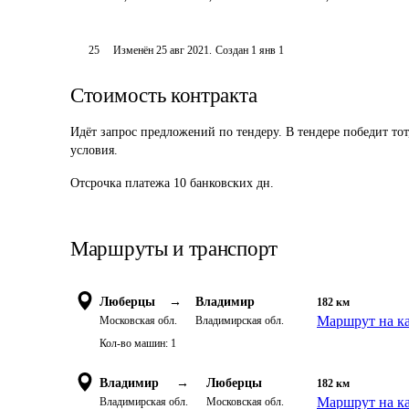
25
Изменён
25 авг 2021
.
Создан
1 янв 1
Стоимость контракта
Идёт запрос предложений по тендеру. В тендере победит то
условия.
Отсрочка платежа
10
банковских дн.
Маршруты и транспорт
Люберцы
→
Владимир
182
км
Маршрут на к
Московская обл.
Владимирская обл.
Кол-во машин:
1
Владимир
→
Люберцы
182
км
Маршрут на к
Владимирская обл.
Московская обл.