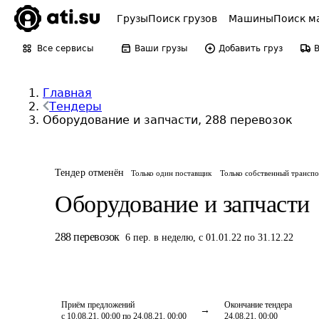
Грузы
Поиск грузов
Машины
Поиск м
Все сервисы
Ваши грузы
Добавить груз
Главная
Тендеры
Оборудование и запчасти, 288 перевозок
Тендер отменён
Только один поставщик
Только собственный трансп
Оборудование и запчасти
288
перевозок
6
пер.
в неделю
,
с 01.01.22 по 31.12.22
Приём предложений
Окончание тендера
с 10.08.21, 00:00 по 24.08.21, 00:00
24.08.21, 00:00