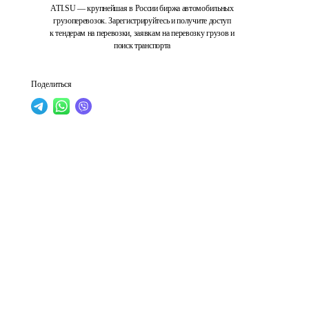
ATI.SU — крупнейшая в России биржа автомобильных
грузоперевозок. Зарегистрируйтесь и получите доступ
к тендерам на перевозки, заявкам на перевозку грузов и
поиск транспорта
Поделиться