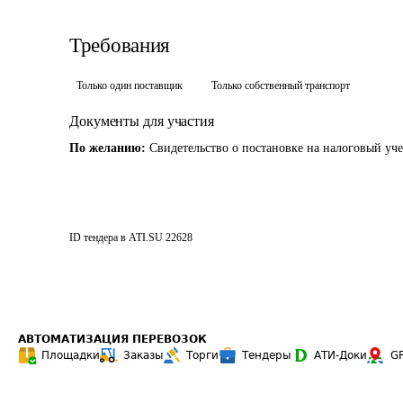
Требования
Только один поставщик
Только собственный транспорт
Документы для участия
По желанию:
Свидетельство о постановке на налоговый уч
ID тендера в ATI.SU
22628
АВТОМАТИЗАЦИЯ ПЕРЕВОЗОК
Площадки
Заказы
Торги
Тендеры
АТИ-Доки
G