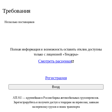
Требования
Несколько поставщиков
Полная информация и возможность оставить отклик доступны
только с лицензией «Тендеры»
Смотреть расценки
Регистрация
Вход
ATI.SU — крупнейшая в России биржа автомобильных грузоперевозок.
Зарегистрируйтесь и получите доступ к тендерам на перевозки, заявкам
на перевозку грузов и поиск транспорта