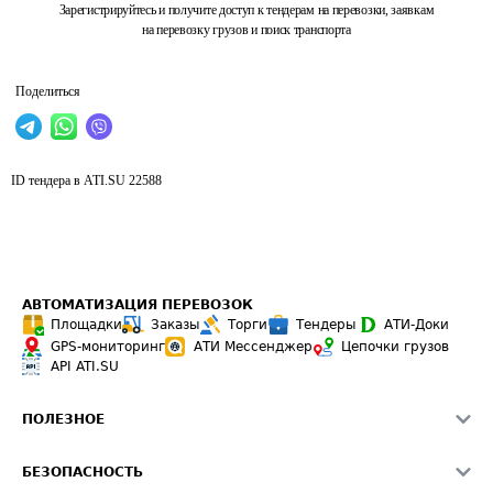
Зарегистрируйтесь и получите доступ к тендерам на перевозки, заявкам
на перевозку грузов и поиск транспорта
Поделиться
ID тендера в ATI.SU
22588
АВТОМАТИЗАЦИЯ ПЕРЕВОЗОК
Площадки
Заказы
Торги
Тендеры
АТИ-Доки
GPS-мониторинг
АТИ Мессенджер
Цепочки грузов
API ATI.SU
ПОЛЕЗНОЕ
Расчет расстояний
БЕЗОПАСНОСТЬ
Академия ATI.SU