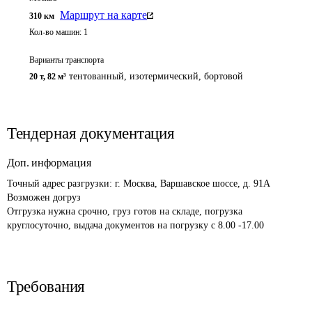
Маршрут на карте
310
км
Кол-во машин:
1
Варианты транспорта
тентованный, изотермический, бортовой
20 т
,
82 м³
Тендерная документация
Доп. информация
Точный адрес разгрузки: г. Москва, Варшавское шоссе, д. 91А

Возможен догруз

Отгрузка нужна срочно, груз готов на складе, погрузка 
круглосуточно, выдача документов на погрузку с 8.00 -17.00
Требования