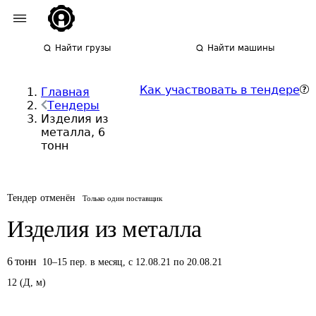
Найти грузы
Найти машины
Как участвовать в тендере
Главная
Тендеры
Изделия из
металла, 6
тонн
Тендер отменён
Только один поставщик
Изделия из металла
6
тонн
10
–
15
пер.
в месяц
,
с 12.08.21 по 20.08.21
12
(
Д
,
м
)