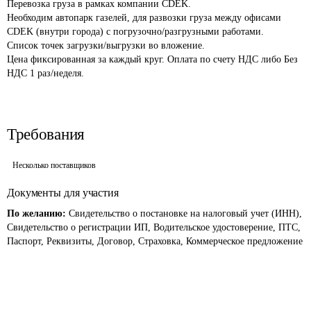
Перевозка груза в рамках компании CDEK. 

Необходим автопарк газелей, для развозки груза между офисами 
CDEK (внутри города) с погрузочно/разгрузными работами.

Список точек загрузки/выгрузки во вложение.

Цена фиксированная за каждый круг. Оплата по счету НДС либо Без 
НДС 1 раз/неделя.
Требования
Несколько поставщиков
Документы для участия
По желанию:
Свидетельство о постановке на налоговый учет (ИНН),
Свидетельство о регистрации ИП, Водительское удостоверение, ПТС,
Паспорт, Реквизиты, Договор, Страховка, Коммерческое предложение