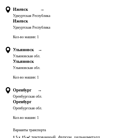
Ижевск
→
Удмуртская Республика
Ижевск
Удмуртская Республика
Кол-во машин:
1
Ульяновск
→
Ульяновская обл.
Ульяновск
Ульяновская обл.
Кол-во машин:
1
Оренбург
→
Оренбургская обл.
Оренбург
Оренбургская обл.
Кол-во машин:
1
Варианты транспорта
тентованный, фургон, цельнометалл.
1.5 т
,
15 м³