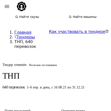
Найти грузы
Найти машины
Как участвовать в тендере
Главная
Тендеры
ТНП, 640
перевозок
Тендер отменён
Несколько поставщиков
ТНП
640
перевозок
1
–
6
пер.
в день
,
с 16.08.21 по 31.12.21
Приём предложений
Окончание тендера