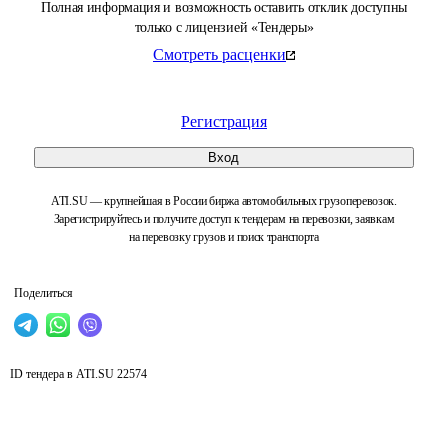
Полная информация и возможность оставить отклик доступны
только с лицензией «Тендеры»
Смотреть расценки
Регистрация
Вход
ATI.SU — крупнейшая в России биржа автомобильных грузоперевозок.
Зарегистрируйтесь и получите доступ к тендерам на перевозки, заявкам
на перевозку грузов и поиск транспорта
Поделиться
ID тендера в ATI.SU
22574