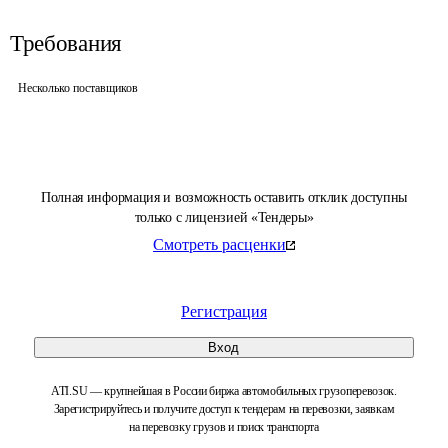
Требования
Несколько поставщиков
Полная информация и возможность оставить отклик доступны
только с лицензией «Тендеры»
Смотреть расценки
Регистрация
Вход
ATI.SU — крупнейшая в России биржа автомобильных грузоперевозок.
Зарегистрируйтесь и получите доступ к тендерам на перевозки, заявкам
на перевозку грузов и поиск транспорта