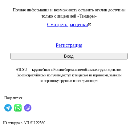
Полная информация и возможность оставить отклик доступны
только с лицензией «Тендеры»
Смотреть расценки
Регистрация
Вход
ATI.SU — крупнейшая в России биржа автомобильных грузоперевозок.
Зарегистрируйтесь и получите доступ к тендерам на перевозки, заявкам
на перевозку грузов и поиск транспорта
Поделиться
ID тендера в ATI.SU
22560