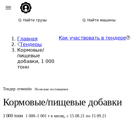
Найти грузы
Найти машины
Как участвовать в тендере
Главная
Тендеры
Кормовые/
пищевые
добавки, 1 000
тонн
Тендер отменён
Несколько поставщиков
Кормовые/пищевые добавки
1 000
тонн
1 000
–
1 001
т
в месяц
,
с 15.08.21 по 15.09.21