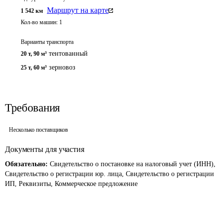
Маршрут на карте
1 542
км
Кол-во машин:
1
Варианты транспорта
тентованный
20 т
,
90 м³
зерновоз
25 т
,
60 м³
Требования
Несколько поставщиков
Документы для участия
Обязательно:
Свидетельство о постановке на налоговый учет (ИНН),
Свидетельство о регистрации юр. лица, Свидетельство о регистрации
ИП, Реквизиты, Коммерческое предложение