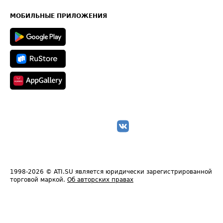
Часто задаваемые вопросы (FAQ)
Карта сайта
Техническая информация
МОБИЛЬНЫЕ ПРИЛОЖЕНИЯ
1998-2026
© ATI.SU является юридически зарегистрированной
торговой маркой.
Об авторских правах