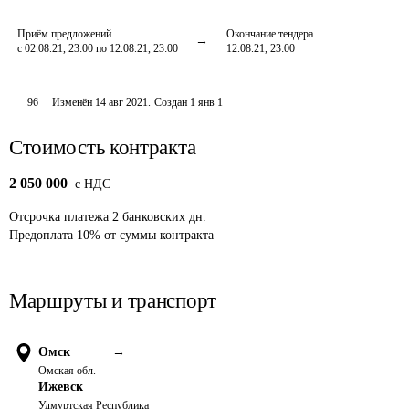
Приём предложений
Окончание тендера
с 02.08.21, 23:00 по 12.08.21, 23:00
12.08.21, 23:00
96
Изменён
14 авг 2021
.
Создан
1 янв 1
Стоимость контракта
2 050 000
c НДС
Отсрочка платежа
2
банковских дн.
Предоплата
10
%
от суммы контракта
Маршруты и транспорт
Омск
→
Омская обл.
Ижевск
Удмуртская Республика