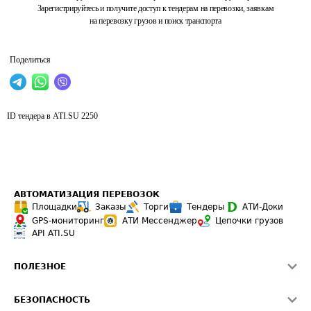
Зарегистрируйтесь и получите доступ к тендерам на перевозки, заявкам
на перевозку грузов и поиск транспорта
Поделиться
ID тендера в ATI.SU
2250
АВТОМАТИЗАЦИЯ ПЕРЕВОЗОК
Площадки
Заказы
Торги
Тендеры
АТИ-Доки
GPS-мониторинг
АТИ Мессенджер
Цепочки грузов
API ATI.SU
ПОЛЕЗНОЕ
Расчет расстояний
БЕЗОПАСНОСТЬ
Академия ATI.SU