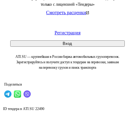
только с лицензией «Тендеры»
Смотреть расценки
Регистрация
Вход
ATI.SU — крупнейшая в России биржа автомобильных грузоперевозок.
Зарегистрируйтесь и получите доступ к тендерам на перевозки, заявкам
на перевозку грузов и поиск транспорта
Поделиться
ID тендера в ATI.SU
22490