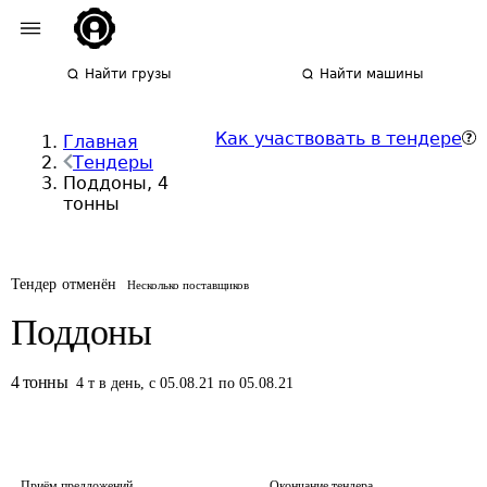
Найти грузы
Найти машины
Как участвовать в тендере
Главная
Тендеры
Поддоны, 4
тонны
Тендер отменён
Несколько поставщиков
Поддоны
4
тонны
4
т
в день
,
с 05.08.21 по 05.08.21
Приём предложений
Окончание тендера