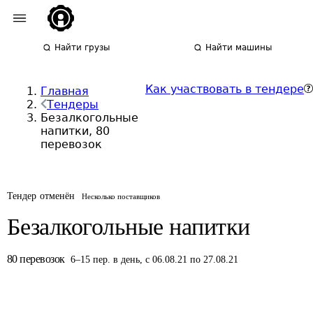
Найти грузы
Найти машины
Как участвовать в тендере
Главная
Тендеры
Безалкогольные
напитки, 80
перевозок
Тендер отменён
Несколько поставщиков
Безалкогольные напитки
80
перевозок
6
–
15
пер.
в день
,
с 06.08.21 по 27.08.21