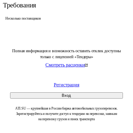
Требования
Несколько поставщиков
Полная информация и возможность оставить отклик доступны
только с лицензией «Тендеры»
Смотреть расценки
Регистрация
Вход
ATI.SU — крупнейшая в России биржа автомобильных грузоперевозок.
Зарегистрируйтесь и получите доступ к тендерам на перевозки, заявкам
на перевозку грузов и поиск транспорта