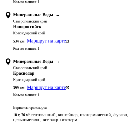
Кол-во машин:
1
Минеральные Воды
→
Ставропольский край
Новороссийск
Краснодарский край
Маршрут на карте
534
км
Кол-во машин:
1
Минеральные Воды
→
Ставропольский край
Краснодар
Краснодарский край
Маршрут на карте
399
км
Кол-во машин:
1
Варианты транспорта
тентованный, контейнер, изотермический, фургон,
18 т
,
76 м³
цельнометалл., все закр.+изотерм