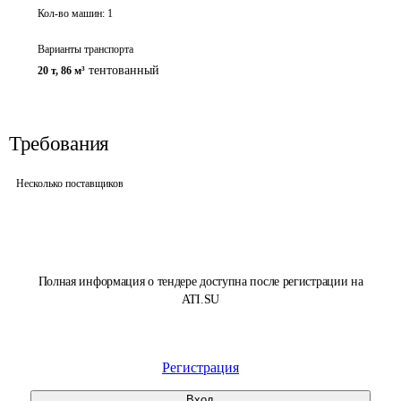
Кол-во машин:
1
Варианты транспорта
тентованный
20 т
,
86 м³
Требования
Несколько поставщиков
Полная информация о тендере доступна после регистрации на
ATI.SU
Регистрация
Вход