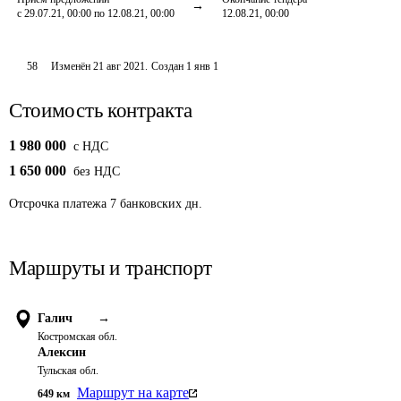
с 29.07.21, 00:00 по 12.08.21, 00:00
12.08.21, 00:00
58
Изменён
21 авг 2021
.
Создан
1 янв 1
Стоимость контракта
1 980 000
c НДС
1 650 000
без НДС
Отсрочка платежа
7
банковских дн.
Маршруты и транспорт
Галич
→
Костромская обл.
Алексин
Тульская обл.
Маршрут на карте
649
км