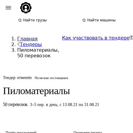
Найти грузы
Найти машины
Как участвовать в тендере
Главная
Тендеры
Пиломатериалы,
50 перевозок
Тендер отменён
Несколько поставщиков
Пиломатериалы
50
перевозок
3
–
5
пер.
в день
,
с 13.08.21 по 31.08.21
Приём предложений
Окончание тендера