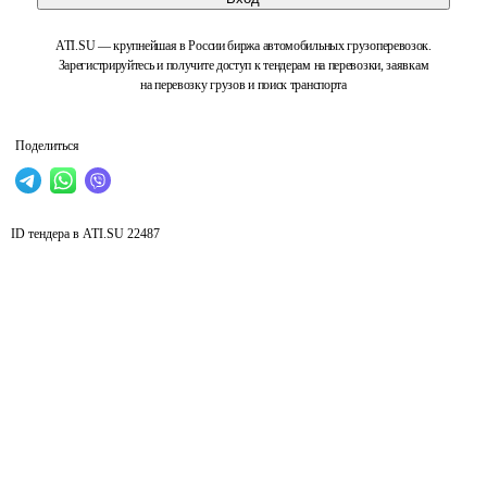
ATI.SU — крупнейшая в России биржа автомобильных грузоперевозок.
Зарегистрируйтесь и получите доступ к тендерам на перевозки, заявкам
на перевозку грузов и поиск транспорта
Поделиться
ID тендера в ATI.SU
22487