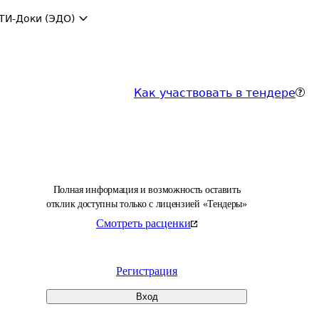
ТИ-Доки (ЭДО)
Как участвовать в тендере
Полная информация и возможность оставить
отклик доступны только с лицензией «Тендеры»
Смотреть расценки
Регистрация
Вход