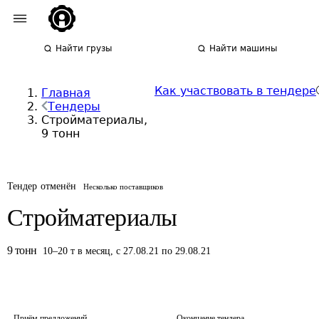
Найти грузы
Найти машины
Как участвовать в тендере
Главная
Тендеры
Стройматериалы,
9 тонн
Тендер отменён
Несколько поставщиков
Стройматериалы
9
тонн
10
–
20
т
в месяц
,
с 27.08.21 по 29.08.21
Приём предложений
Окончание тендера