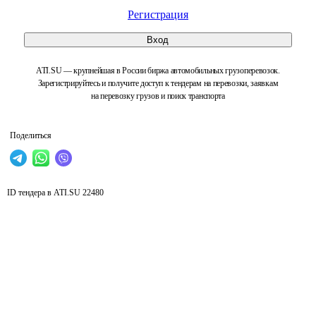
Регистрация
Вход
ATI.SU — крупнейшая в России биржа автомобильных грузоперевозок.
Зарегистрируйтесь и получите доступ к тендерам на перевозки, заявкам
на перевозку грузов и поиск транспорта
Поделиться
ID тендера в ATI.SU
22480