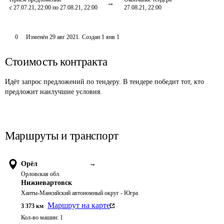
с 27.07.21, 22:00 по 27.08.21, 22:00
27.08.21, 22:00
0
Изменён
29 авг 2021
.
Создан
1 янв 1
Стоимость контракта
Идёт запрос предложений по тендеру. В тендере победит тот, кто
предложит наилучшие условия.
Маршруты и транспорт
Орёл
→
Орловская обл.
Нижневартовск
Ханты-Мансийский автономный округ - Югра
Маршрут на карте
3 373
км
Кол-во машин:
1