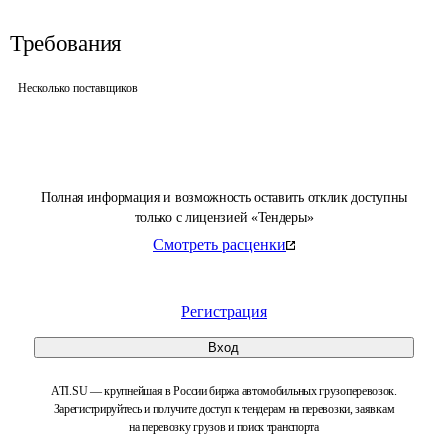
Требования
Несколько поставщиков
Полная информация и возможность оставить отклик доступны
только с лицензией «Тендеры»
Смотреть расценки
Регистрация
Вход
ATI.SU — крупнейшая в России биржа автомобильных грузоперевозок.
Зарегистрируйтесь и получите доступ к тендерам на перевозки, заявкам
на перевозку грузов и поиск транспорта