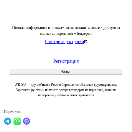
Полная информация и возможность оставить отклик доступны
только с лицензией «Тендеры»
Смотреть расценки
Регистрация
Вход
ATI.SU — крупнейшая в России биржа автомобильных грузоперевозок.
Зарегистрируйтесь и получите доступ к тендерам на перевозки, заявкам
на перевозку грузов и поиск транспорта
Поделиться