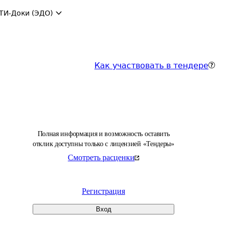
ТИ-Доки (ЭДО)
Как участвовать в тендере
Полная информация и возможность оставить
отклик доступны только с лицензией «Тендеры»
Смотреть расценки
Регистрация
Вход