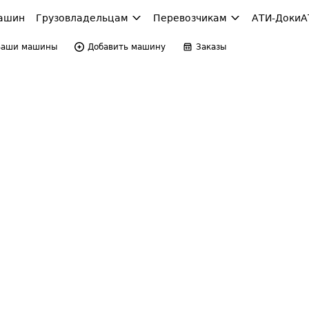
ашин
Грузовладельцам
Перевозчикам
АТИ-Доки
А
Ваши машины
Добавить машину
Заказы