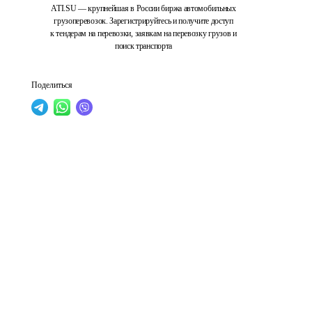
ATI.SU — крупнейшая в России биржа автомобильных
грузоперевозок. Зарегистрируйтесь и получите доступ
к тендерам на перевозки, заявкам на перевозку грузов и
поиск транспорта
Поделиться