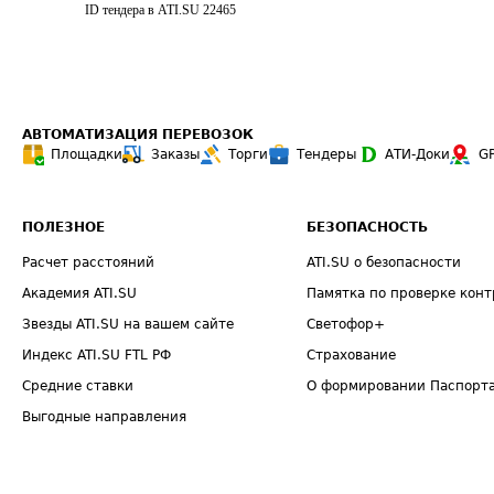
ID тендера в ATI.SU
22465
АВТОМАТИЗАЦИЯ ПЕРЕВОЗОК
Площадки
Заказы
Торги
Тендеры
АТИ-Доки
G
ПОЛЕЗНОЕ
БЕЗОПАСНОСТЬ
Расчет расстояний
ATI.SU о безопасности
Академия ATI.SU
Памятка по проверке конт
Звезды ATI.SU на вашем сайте
Светофор+
Индекс ATI.SU FTL РФ
Страхование
Средние ставки
О формировании Паспорт
Выгодные направления