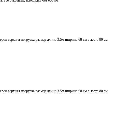
а, все открытые, площадка без бортов
рси верхняя погрузка размер длина 3.5м ширина 68 см высота 80 см
рси верхняя погрузка размер длина 3.5м ширина 68 см высота 80 см