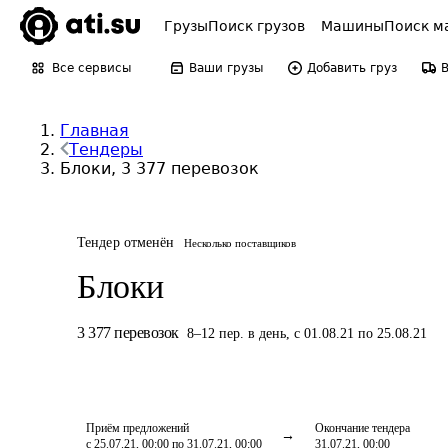
Грузы
Поиск грузов
Машины
Поиск м
Все сервисы
Ваши грузы
Добавить груз
Главная
Тендеры
Блоки, 3 377 перевозок
Тендер отменён
Несколько поставщиков
Блоки
3 377
перевозок
8
–
12
пер.
в день
,
с 01.08.21 по 25.08.21
Приём предложений
Окончание тендера
с 25.07.21, 00:00 по 31.07.21, 00:00
31.07.21, 00:00