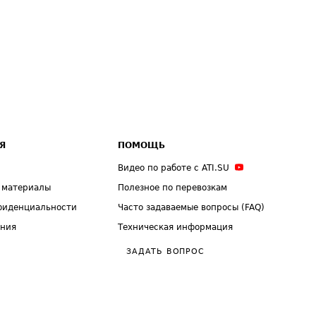
Я
ПОМОЩЬ
Видео по работе с ATI.SU
 материалы
Полезное по перевозкам
фиденциальности
Часто задаваемые вопросы (FAQ)
ения
Техническая информация
ЗАДАТЬ ВОПРОС