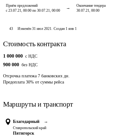
Приём предложений
Окончание тендера
с 23.07.21, 00:00 по 30.07.21, 00:00
30.07.21, 00:00
43
Изменён
31 июл 2021
.
Создан
1 янв 1
Стоимость контракта
1 000 000
c НДС
900 000
без НДС
Отсрочка платежа
7
банковских дн.
Предоплата
30
%
от суммы рейса
Маршруты и транспорт
Благодарный
→
Ставропольский край
Пятигорск