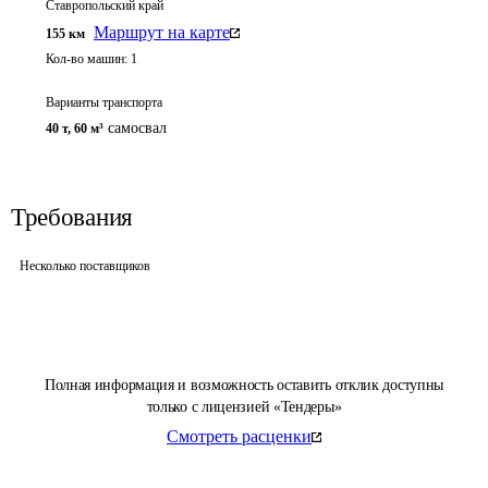
Ставропольский край
Маршрут на карте
155
км
Кол-во машин:
1
Варианты транспорта
самосвал
40 т
,
60 м³
Требования
Несколько поставщиков
Полная информация и возможность оставить отклик доступны
только с лицензией «Тендеры»
Смотреть расценки