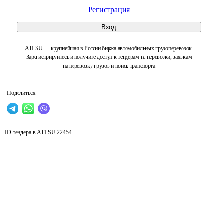
Регистрация
Вход
ATI.SU — крупнейшая в России биржа автомобильных грузоперевозок.
Зарегистрируйтесь и получите доступ к тендерам на перевозки, заявкам
на перевозку грузов и поиск транспорта
Поделиться
ID тендера в ATI.SU
22454