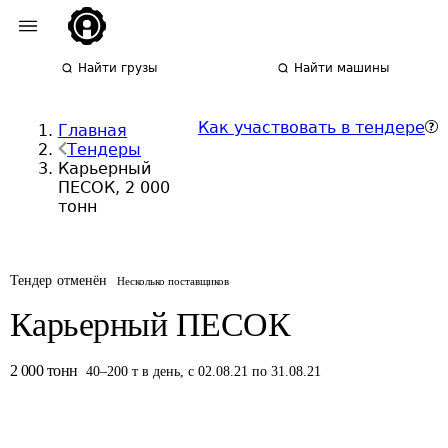
Найти грузы
Найти машины
Как участвовать в тендере
Главная
Тендеры
Карьерный
ПЕСОК, 2 000
тонн
Тендер отменён
Несколько поставщиков
Карьерный ПЕСОК
2 000
тонн
40
–
200
т
в день
,
с 02.08.21 по 31.08.21