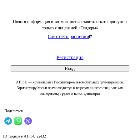
Полная информация и возможность оставить отклик доступны
только с лицензией «Тендеры»
Смотреть расценки
Регистрация
Вход
ATI.SU — крупнейшая в России биржа автомобильных грузоперевозок.
Зарегистрируйтесь и получите доступ к тендерам на перевозки, заявкам
на перевозку грузов и поиск транспорта
Поделиться
ID тендера в ATI.SU
22432