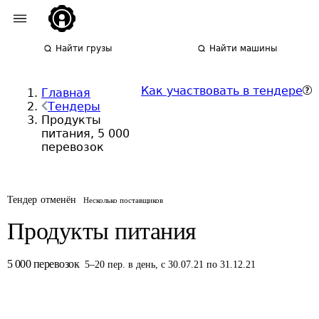
Найти грузы
Найти машины
Как участвовать в тендере
Главная
Тендеры
Продукты
питания, 5 000
перевозок
Тендер отменён
Несколько поставщиков
Продукты питания
5 000
перевозок
5
–
20
пер.
в день
,
с 30.07.21 по 31.12.21