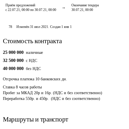
Приём предложений
Окончание тендера
с 22.07.21, 00:00 по 30.07.21, 00:00
30.07.21, 00:00
78
Изменён
31 июл 2021
.
Создан
1 янв 1
Стоимость контракта
25 000 000
наличные
32 500 000
c НДС
40 000 000
без НДС
Отсрочка платежа
10
банковских дн.
Ставка 8 часов работы 

Пробег за МКАД 20р и 16р. (НДС и без соответственно)

Переработка 550р. и 450р.  (НДС и без соответственно)
Маршруты и транспорт