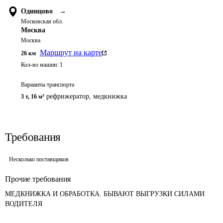
Одинцово
→
Московская обл.
Москва
Москва
Маршрут на карте
26
км
Кол-во машин:
1
Варианты транспорта
рефрижератор
,
медкнижка
3 т
,
16 м³
Требования
Несколько поставщиков
Прочие требования
МЕДКНИЖКА И ОБРАБОТКА. БЫВАЮТ ВЫГРУЗКИ СИЛАМИ 
ВОДИТЕЛЯ