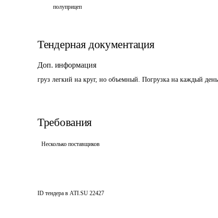
полуприцеп
Тендерная документация
Доп. информация
груз легкий на круг, но объемный. Погрузка на каждый день
Требования
Несколько поставщиков
ID тендера в ATI.SU
22427