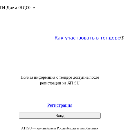
ТИ-Доки (ЭДО)
Как участвовать в тендере
Полная информация о тендере доступна после
регистрации на ATI.SU
Регистрация
Вход
ATI.SU — крупнейшая в России биржа автомобильных