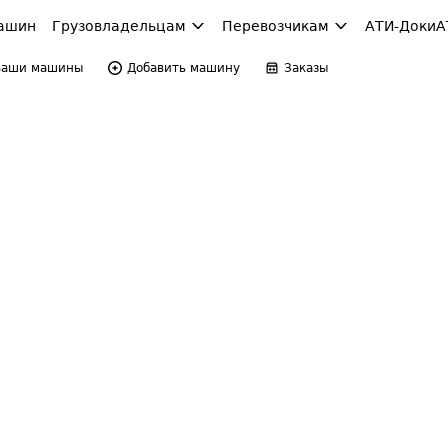
ашин
Грузовладельцам
Перевозчикам
АТИ-Доки
А
Ваши машины
Добавить машину
Заказы