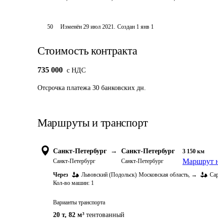
50
Изменён
29 июл 2021
.
Создан
1 янв 1
Стоимость контракта
735 000
c НДС
Отсрочка платежа
30
банковских дн.
Маршруты и транспорт
Санкт-Петербург
→
Санкт-Петербург
3 150
км
Маршрут н
Санкт-Петербург
Санкт-Петербург
Через
Львовский (Подольск)
Московская область
,
→
Са
Кол-во машин:
1
Варианты транспорта
20 т
,
82 м³
тентованный