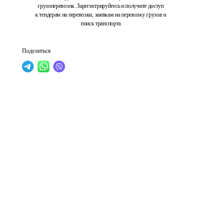
грузоперевозок. Зарегистрируйтесь и получите доступ
к тендерам на перевозки, заявкам на перевозку грузов и
поиск транспорта
Поделиться