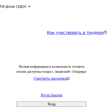
ТИ-Доки (ЭДО)
Как участвовать в тендере
Полная информация и возможность оставить
отклик доступны только с лицензией «Тендеры»
Смотреть расценки
Регистрация
Вход