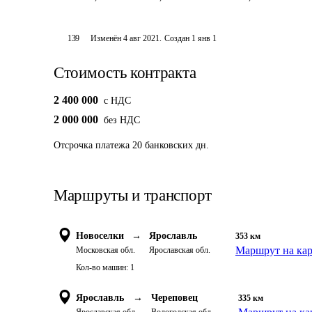
139
Изменён
4 авг 2021
.
Создан
1 янв 1
Стоимость контракта
2 400 000
c НДС
2 000 000
без НДС
Отсрочка платежа
20
банковских дн.
Маршруты и транспорт
Новоселки
→
Ярославль
353
км
Маршрут на кар
Московская обл.
Ярославская обл.
Кол-во машин:
1
Ярославль
→
Череповец
335
км