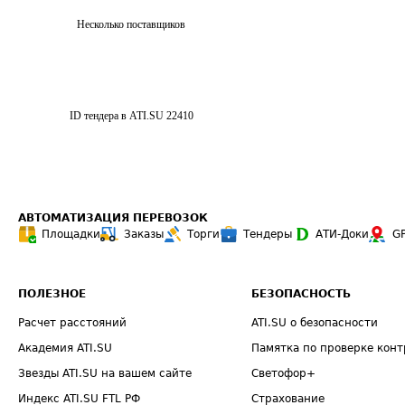
Несколько поставщиков
ID тендера в ATI.SU
22410
АВТОМАТИЗАЦИЯ ПЕРЕВОЗОК
Площадки
Заказы
Торги
Тендеры
АТИ-Доки
G
ПОЛЕЗНОЕ
БЕЗОПАСНОСТЬ
Расчет расстояний
ATI.SU о безопасности
Академия ATI.SU
Памятка по проверке конт
Звезды ATI.SU на вашем сайте
Светофор+
Индекс ATI.SU FTL РФ
Страхование