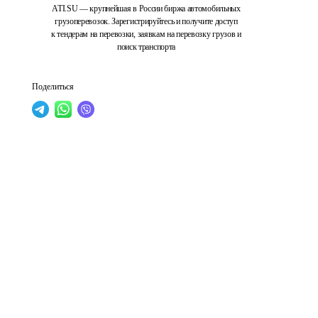
ATI.SU — крупнейшая в России биржа автомобильных
грузоперевозок. Зарегистрируйтесь и получите доступ
к тендерам на перевозки, заявкам на перевозку грузов и
поиск транспорта
Поделиться