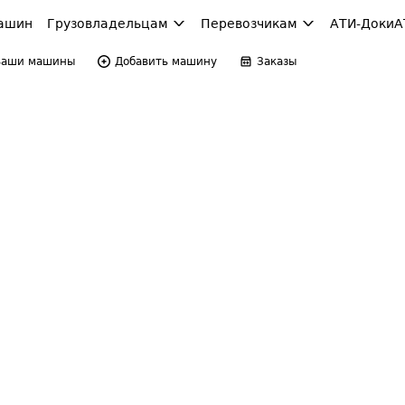
ашин
Грузовладельцам
Перевозчикам
АТИ-Доки
А
Ваши машины
Добавить машину
Заказы