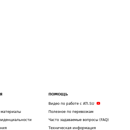
Я
ПОМОЩЬ
Видео по работе с ATI.SU
 материалы
Полезное по перевозкам
фиденциальности
Часто задаваемые вопросы (FAQ)
ения
Техническая информация