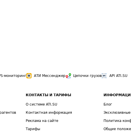
PS-мониторинг
АТИ Мессенджер
Цепочки грузов
API ATI.SU
КОНТАКТЫ И ТАРИФЫ
ИНФОРМАЦИ
О системе ATI.SU
Блог
рагентов
Контактная информация
Эксклюзивные
Реклама на сайте
Политика кон
Тарифы
Общие полож