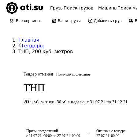
Грузы
Поиск грузов
Машины
Поиск м
Все сервисы
Ваши грузы
Добавить груз
Главная
Тендеры
ТНП, 200 куб. метров
Тендер отменён
Несколько поставщиков
ТНП
200
куб. метров
30
м³
в неделю
,
с 31.07.21 по 31.12.21
Приём предложений
Окончание тендера
с 21.07.21, 00:00 по 27.07.21, 00:00
27.07.21, 00:00